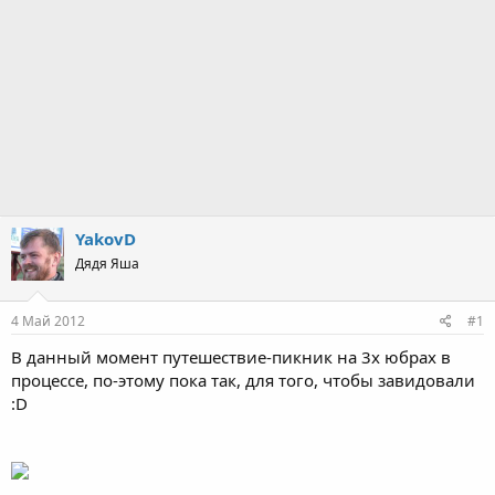
YakovD
Дядя Яша
4 Май 2012
#1
В данный момент путешествие-пикник на 3х юбрах в
процессе, по-этому пока так, для того, чтобы завидовали
:D