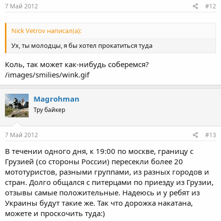
7 Май 2012
#12
Nick Vetrov написал(а):
Ух, ты молодцы, я бы хотел прокатиться туда
Коль, так может как-нибудь соберемся?
/images/smilies/wink.gif
Magrohman
Тру байкер
7 Май 2012
#13
В течении одного дня, к 19:00 по москве, границу с
Грузией (со стороны России) пересекли более 20
мототуристов, разными группами, из разных городов и
стран. Долго общался с питерцами по приезду из Грузии,
отзывы самые положительные. Надеюсь и у ребят из
Украины будут такие же. Так что дорожка накатана,
можете и проскочить туда:)