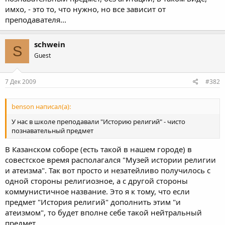
имхо, - это то, что нужно, но все зависит от
преподавателя...
schwein
S
Guest
7 Дек 2009
#382
benson написал(а):
У нас в школе преподавали "Историю религий" - чисто
познавательный предмет
В Казанском соборе (есть такой в нашем городе) в
совестское время располагался "Музей истории религии
и атеизма". Так вот просто и незатейливо получилось с
одной стороны религиозное, а с другой стороны
коммунистичное название. Это я к тому, что если
предмет "История религий" дополнить этим "и
атеизмом", то будет вполне себе такой нейтральный
предмет.