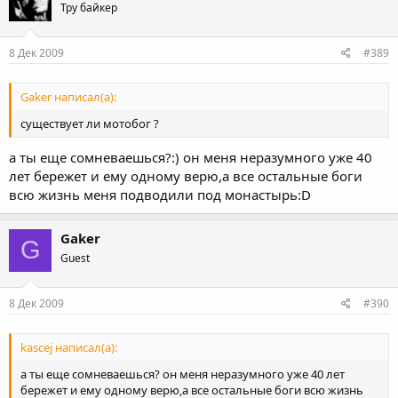
Тру байкер
8 Дек 2009
#389
Gaker написал(а):
существует ли мотобог ?
а ты еще сомневаешься?:) он меня неразумного уже 40
лет бережет и ему одному верю,а все остальные боги
всю жизнь меня подводили под монастырь:D
Gaker
G
Guest
8 Дек 2009
#390
kascej написал(а):
а ты еще сомневаешься? он меня неразумного уже 40 лет
бережет и ему одному верю,а все остальные боги всю жизнь