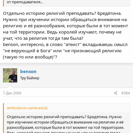
от преподавателя...
Отдельно историю религий преподавать? Бредятина.
Нужно при изучении истории обращаться внимание на
религию и её разнообразия, которые были в тот момент
на той территории. Ведь королей изучают, почему не
учат, что за религия тогда там была?
benson, интересно, в слово "атеист" вкладываешь смысл
"не верующий в Бога" или "не признающий религию
(такую-то или вообще)"?
benson
Тру байкер
7 Дек 2009
#384
ambulance написал(а):
Отдельно историю религий преподавать? Бредятина. Нужно
при изучении истории обращаться внимание на религию и её
разнообразия, которые были в тот момент на той территории.
Ведь королей изучают, почему не учат, что за религия тогда