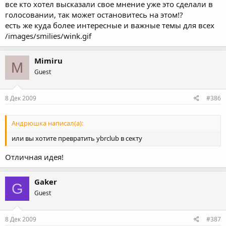
все кто хотел высказали свое мнение уже это сделали в
голосовании, так может остановитесь на этом!?
есть же куда более интересные и важные темы для всех
/images/smilies/wink.gif
Mimiru
M
Guest
8 Дек 2009
#386
Андрюшка написал(а):
или вы хотите превратить ybrclub в секту
Отличная идея!
Gaker
G
Guest
8 Дек 2009
#387