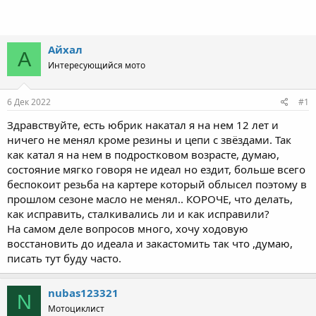
Айхал
А
Интересующийся мото
6 Дек 2022
#1
Здравствуйте, есть юбрик накатал я на нем 12 лет и
ничего не менял кроме резины и цепи с звёздами. Так
как катал я на нем в подростковом возрасте, думаю,
состояние мягко говоря не идеал но ездит, больше всего
беспокоит резьба на картере который облысел поэтому в
прошлом сезоне масло не менял.. КОРОЧЕ, что делать,
как исправить, сталкивались ли и как исправили?
На самом деле вопросов много, хочу ходовую
восстановить до идеала и закастомить так что ,думаю,
писать тут буду часто.
nubas123321
N
Мотоциклист