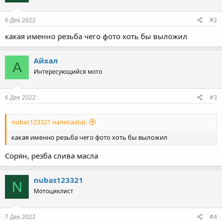
6 Дек 2022
#2
какая именно резьба чего фото хоть бы выложил
Айхал
А
Интересующийся мото
6 Дек 2022
#3
nubas123321 написал(а):
какая именно резьба чего фото хоть бы выложил
Сорян, резба слива масла
nubas123321
N
Мотоциклист
7 Дек 2022
#4