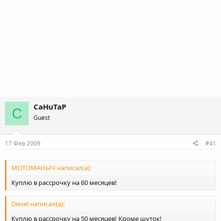
CaHuTaP
C
Guest
17 Фев 2009
#41
МОТОМАНЫЧ написал(а):
Куплю в рассрочку на 60 месяцев!
Diesel написал(а):
Куплю в рассрочку на 50 месяцев! Кроме шуток!