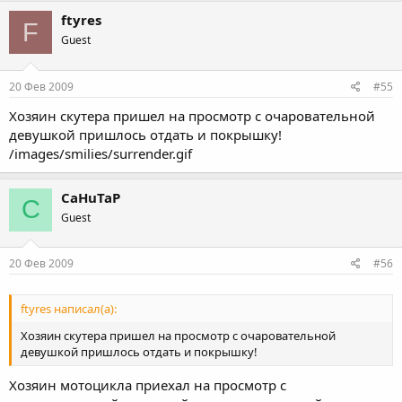
ftyres
F
Guest
20 Фев 2009
#55
Хозяин скутера пришел на просмотр с очаровательной
девушкой пришлось отдать и покрышку!
/images/smilies/surrender.gif
CaHuTaP
C
Guest
20 Фев 2009
#56
ftyres написал(а):
Хозяин скутера пришел на просмотр с очаровательной
девушкой пришлось отдать и покрышку!
Хозяин мотоцикла приехал на просмотр с