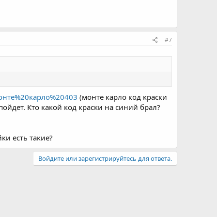
#7
t=монте%20карло%20403
(монте карло код краски
пойдет. Кто какой код краски на синий брал?
йки есть такие?
Войдите или зарегистрируйтесь для ответа.