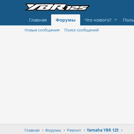
Главная
Форумы
Что нового?
Поль
Новые сообщения
Поиск сообщений
Главная
Форумы
Ремонт
Yamaha YBR 125