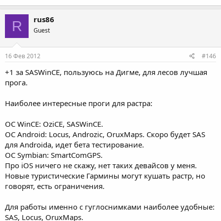
rus86
R
Guest
16 Фев 2012
#146
+1 за SASWinCE, пользуюсь на Дигме, для лесов лучшая
прога.
Наиболее интересные проги для растра:
ОС WinCE: OziCE, SASWinCE.
ОС Android: Locus, Androzic, OruxMaps. Скоро будет SAS
для Androida, идет бета тестирование.
ОС Symbian: SmartComGPS.
Про iOS ничего не скажу, нет таких девайсов у меня.
Новые туристические Гармины могут кушать растр, но
говорят, есть ограничения.
Для работы именно с гуглоснимками наиболее удобные:
SAS, Locus, OruxMaps.