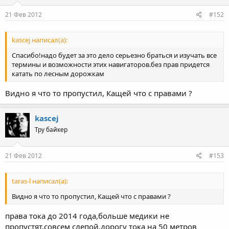
21 Фев 2012
#152
kascej написал(а):
Cпасибо!надо будет за это дело серьезно браться и изучать все
термины и возможности этих навигаторов.без прав придется
катать по лесным дорожкам
Видно я что то пропустил, Кащей что с правами ?
kascej
Тру байкер
21 Фев 2012
#153
taras-l написал(а):
Видно я что то пропустил, Кащей что с правами ?
права тока до 2014 года,больше медики не
пропустят,совсем слепой,дорогу тока на 50 метров