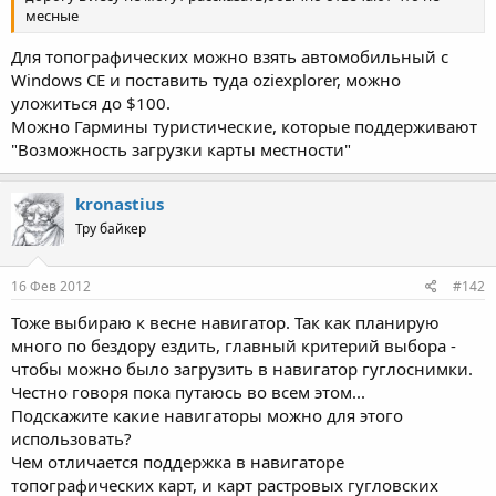
месные
Для топографических можно взять автомобильный с
Windows CE и поставить туда oziexplorer, можно
уложиться до $100.
Можно Гармины туристические, которые поддерживают
"Возможность загрузки карты местности"
kronastius
Тру байкер
16 Фев 2012
#142
Тоже выбираю к весне навигатор. Так как планирую
много по бездору ездить, главный критерий выбора -
чтобы можно было загрузить в навигатор гуглоснимки.
Честно говоря пока путаюсь во всем этом...
Подскажите какие навигаторы можно для этого
использовать?
Чем отличается поддержка в навигаторе
топографических карт, и карт растровых гугловских