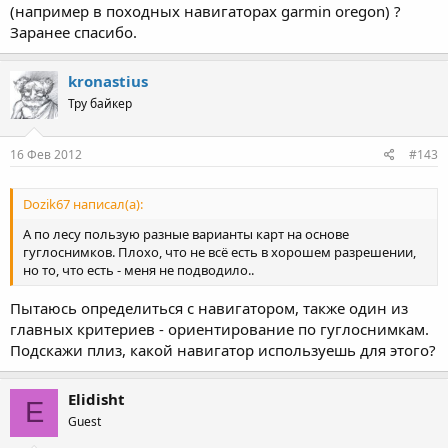
(например в походных навигаторах garmin oregon) ?
Заранее спасибо.
kronastius
Тру байкер
16 Фев 2012
#143
Dozik67 написал(а):
А по лесу пользую разные варианты карт на основе
гуглоснимков. Плохо, что не всё есть в хорошем разрешении,
но то, что есть - меня не подводило..
Пытаюсь определиться с навигатором, также один из
главных критериев - ориентирование по гуглоснимкам.
Подскажи плиз, какой навигатор используешь для этого?
Elidisht
E
Guest