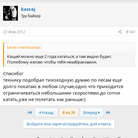
kascej
Тру байкер
22 Фев 2012
#160
taras-l написал(а):
Кащей можно еще 2 года кататься, а там видно будет.
Полюбому желаю чтобы тебя незабраковали.
Спасибо!
технику подобрал тихоходную думаю по лесам еще
долго покатаю в любом случае,одно что приходится
ограничиваться небольшими скоростями.до сотни
катать,уже не полетать как раньше:)
First
Last
Назад
8 из 26
Вперёд
Войдите или зарегистрируйтесь для ответа.