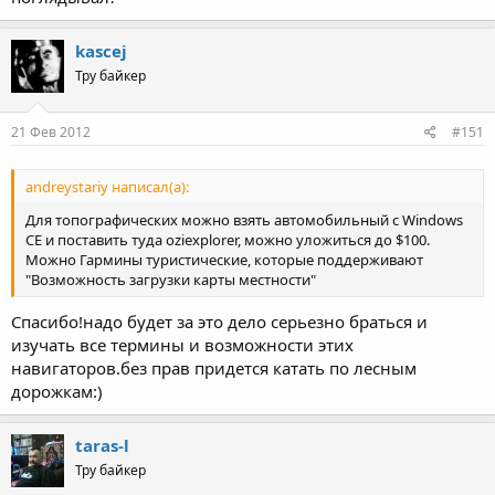
kascej
Тру байкер
21 Фев 2012
#151
andreystariy написал(а):
Для топографических можно взять автомобильный с Windows
CE и поставить туда oziexplorer, можно уложиться до $100.
Можно Гармины туристические, которые поддерживают
"Возможность загрузки карты местности"
Cпасибо!надо будет за это дело серьезно браться и
изучать все термины и возможности этих
навигаторов.без прав придется катать по лесным
дорожкам:)
taras-l
Тру байкер