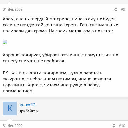
31 Дек 2009
#9
Хром, очень твердый материал, ничего ему не будет,
если не наждачкой конечно тереть. Есть специальные
полироли для хрома. На своих мотах юзаю вот этот:
Хорошо полирует, убирает различные помутнения, но
синеву снимать не пробовал.
P.S. Как и с любым полиролем, нужно работать
аккуратно, с небольшим нажимом, иначе появятся
царапины. Короче, читаем инструкцию перед
применением.
кыся13
К
Тру байкер
31 Дек 2009
#10