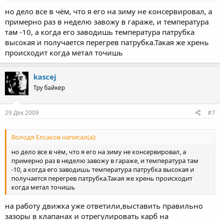
но дело все в чём, что я его на зиму не консервировал, а
примерно раз в неделю завожу в гараже, и температура
там -10, а когда его заводишь температура патрубка
высокая и получается перегрев патрубка.Такая же хрень
происходит когда метал точишь
kascej
Тру байкер
29 Дек 2009
#7
Володя Елсаков написал(а):
но дело все в чём, что я его на зиму не консервировал, а
примерно раз в неделю завожу в гараже, и температура там
-10, а когда его заводишь температура патрубка высокая и
получается перегрев патрубка.Такая же хрень происходит
когда метал точишь
на работу движка уже ответили,выставить правильно
зазоры в клапанах и отрегулировать карб на