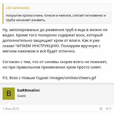
LIO написал(а):
покрытие хрома очень тонкое и нежное, слетает мгновенно и
труба начинает ржаветь.
Ну, заполированых до ржавения труб я еще в жизни не
видел. Кроме того полироли содержат воск, который
дополнительно защищает хром от влаги. Как я уже
сказал ЧИТАЕМ ИНСТРУКЦИЮ. Полируем вручную с
мягким нажимом и всё будет отлично.
Согласен с тем, что от синевы скорее всего не поможет,
но при правильном применении хром просто сияет.
P.S. Всех с Новым Годом! /images/smilies/cheers.gif
baRRmalini
B
Guest
1 Янв 2010
#17