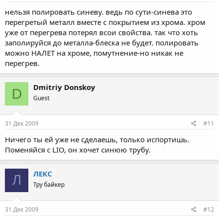
нельзя полировать синеву. ведь по сути-синева это
перегретый металл вместе с покрытием из хрома. хром
уже от перегрева потерял всои свойства. так что хоть
заполируйся до металла-блеска не будет. полировать
можно НАЛЕТ на хроме, помутнение-но никак не
перегрев.
Dmitriy Donskoy
D
Guest
31 Дек 2009
#11
Ничего ты ей уже не сделаешь, только испортишь.
Поменяйся с LIO, он хочет синюю трубу.
ЛЕКС
Л
Тру байкер
31 Дек 2009
#12