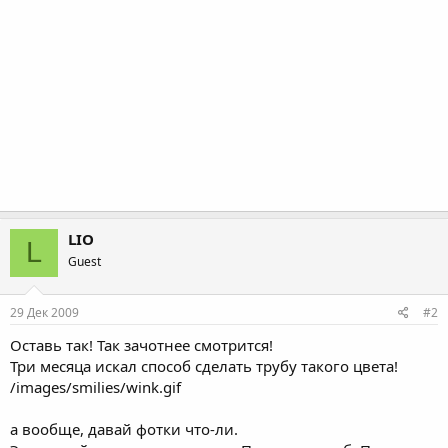
LIO
L
Guest
29 Дек 2009
#2
Оставь так! Так зачотнее смотрится!
Три месяца искал способ сделать трубу такого цвета!
/images/smilies/wink.gif
а вообще, давай фотки что-ли.