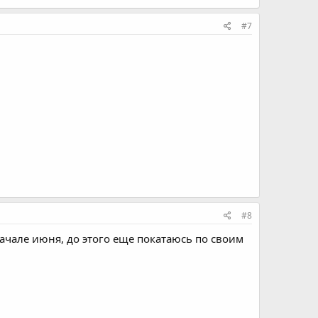
#7
#8
начале июня, до этого еще покатаюсь по своим