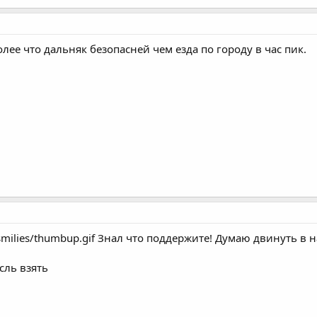
олее что дальняк безопасней чем езда по городу в час пик.
smilies/thumbup.gif Знал что поддержите! Думаю двинуть в 
сль взять