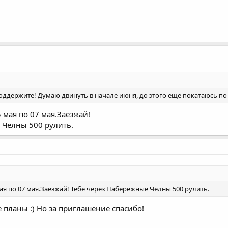
оддержите! Думаю двинуть в начале июня, до этого еще покатаюсь по 
 мая по 07 мая.Заезжай!
 Челны 500 рулить.
ая по 07 мая.Заезжай! Тебе через Набережные Челны 500 рулить.
 планы :) Но за приглашение спасибо!