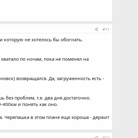
#11
 и которую не хотелось бы обогнать.
 хватало по ночам, пока не поменял на
овск) возвращался. Да, загруженность есть -
 без проблем, т.е. два дня достаточно.
400км и понять как оно.
а. Черепашка в этом плане еще хороша - держит
#12