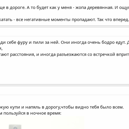
е в дороге. А то будет как у меня - жопа деревянная. И ощ
катать - все негативные моменты пропадают. Так что вперед. 
и себе фуру и пили за ней. Они иногда очень бодро едут. 
и,
ают расстояния, и иногда разъезжаются со встречкой вприт
кую купи и напяль в дорогу,чтобы видно тебя было всем.
м пользуйся в ночное время: