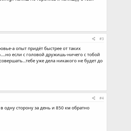
#3
ровье-а опыт придёт быстрее от таких
....но если с головой дружишь-ничего с тобой
 совершать...тебе уже дела никакого не будет до
#4
в одну сторону за день и 850 км обратно