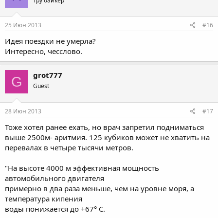
Тру байкер
25 Июн 2013
#16
Идея поездки не умерла?
Интересно, чесслово.
grot777
G
Guest
28 Июн 2013
#17
Тоже хотел ранее ехать, но врач запретил подниматься
выше 2500м- аритмия. 125 кубиков может не хватить на
перевалах в четыре тысячи метров.
"На высоте 4000 м эффективная мощность
автомобильного двигателя
примерно в два раза меньше, чем на уровне моря, а
температура кипения
воды понижается до +67° С.