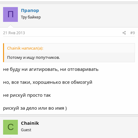
Прапор
П
Тру байкер
21 Янв 2013
#9
Chainik написал(а):
Потому и ищу попутчиков.
не буду ни агитировать, ни отговаривать
но, все таки, хорошенько все обмозгуй
не рискуй просто так
рискуй за дело или во имя )
Chainik
C
Guest