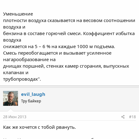
Уменьшение
плотности воздуха сказывается на весовом соотношении
воздуха и
бензина в составе горючей смеси. Коэффициент избытка
воздуха
снижается на 5 – 6 % на каждые 1000 м подъема.
Смесь переобогащается и вызывает усиленное
нагарообразование на
днищах поршней, стенках камер сгорания, выпускных
клапанах и
трубопроводах".
evil_laugh
Тру байкер
28 Июн 2013
#18
Как же хочется с тобой рвануть.