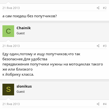
21 Янв 2013
#2
а сам поедеш без попутчиков?
Chainik
C
Guest
21 Янв 2013
#3
Еду один,потому и ищу попутчиков,что так
безопаснее.Для удобства
передвижения попутчики нужны на мотоциклах такого
же или близкого
к йобрику класса.
slonikus
S
Guest
21 Янв 2013
#4