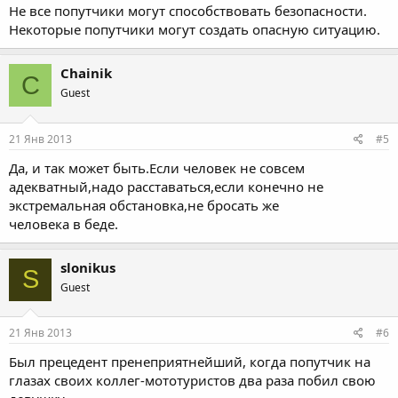
Не все попутчики могут способствовать безопасности.
Некоторые попутчики могут создать опасную ситуацию.
Chainik
C
Guest
21 Янв 2013
#5
Да, и так может быть.Если человек не совсем
адекватный,надо расставаться,если конечно не
экстремальная обстановка,не бросать же
человека в беде.
slonikus
S
Guest
21 Янв 2013
#6
Был прецедент пренеприятнейший, когда попутчик на
глазах своих коллег-мототуристов два раза побил свою