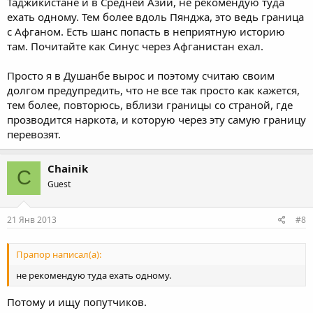
Таджикистане и в Средней Азии, не рекомендую туда
ехать одному. Тем более вдоль Пянджа, это ведь граница
с Афганом. Есть шанс попасть в неприятную историю
там. Почитайте как Синус через Афганистан ехал.
Просто я в Душанбе вырос и поэтому считаю своим
долгом предупредить, что не все так просто как кажется,
тем более, повторюсь, вблизи границы со страной, где
прозводится наркота, и которую через эту самую границу
перевозят.
Chainik
C
Guest
21 Янв 2013
#8
Прапор написал(а):
не рекомендую туда ехать одному.
Потому и ищу попутчиков.