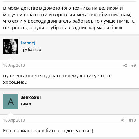
В моем детстве в Доме юного техника на великом и
могучем страшный и взрослый механик объяснил нам,
что если у Восхода двигатель работает, то лучше НИЧЕГО
не трогать, а руки ... убрать в задние карманы брюк.
kascej
Тру байкер
10 Апр 2013
#9
ну очень хочется сделать своему конику что то
хорошее:D
alexoxol
A
Guest
10 Апр 2013
#10
Есть вариант залюбить его до смерти :)