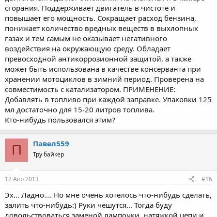
сгорания. Поддерживает двигатель в чистоте и
повышает его мощность. Сокращает расход бензина,
понижает количество вредных веществ в выхлопных
газах и тем самым не оказывает негативного
воздействия на окружающую среду. Обладает
превосходной антикоррозионной защитой, а также
может быть использована в качестве консерванта при
хранении мотоциклов в зимний период. Проверена на
совместимость с катализатором. ПРИМЕНЕНИЕ:
Добавлять в топливо при каждой заправке. Упаковки 125
мл достаточно для 15-20 литров топлива.
Кто-нибудь пользовался этим?
Павел559
П
Тру байкер
12 Апр 2013
#16
Эх... Ладно.... Но мне очень хотелось что-нибудь сделать,
залить что-нибудь:) Руки чешутся... Тогда буду
довольствоваться заменой лампочки, натяжкой цепи и