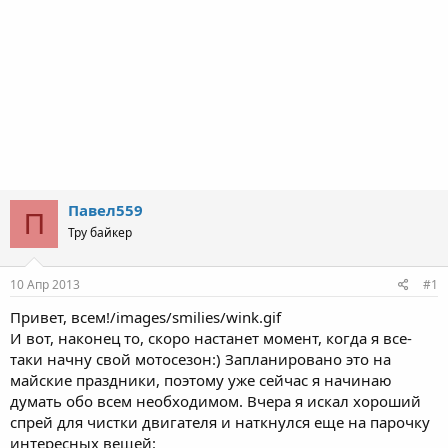
Павел559
П
Тру байкер
10 Апр 2013
#1
Привет, всем!/images/smilies/wink.gif
И вот, наконец то, скоро настанет момент, когда я все-
таки начну свой мотосезон:) Запланировано это на
майские праздники, поэтому уже сейчас я начинаю
думать обо всем необходимом. Вчера я искал хороший
спрей для чистки двигателя и наткнулся еще на парочку
интересных вещей: