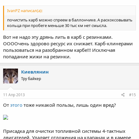
IvanPZ написал(а):
почистить карб можно спреем в баллончике. А раскоксовывать
кольца при пробеге меньше 30 тыс км нет смысла.
Вот не надо эту дрянь лить в карб с резинками.
ООООчень здорово ресурс их снижает. Карб-клинерами
пользоваться на разобранном карбе!!! Исключая
попадание жижи на резинки.
Киевлянин
Тру байкер
11 Апр 2013
#15
От
этого
тоже никакой пользы, лишь один вред?
Присадка для очистки топливной системы 4-тактных
двигателей. Удаляет отложения на клапанах и в камере