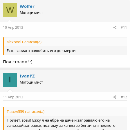
Wolfer
W
Мотоциклист
10 Апр 2013
#11
alexoxol написал(а):
Есть вариант залюбить его до смерти
Под столом! :)
IvanPZ
I
Мотоциклист
11 Апр 2013
#12
Павел559 написал(а):
Привет, всем! Езжу я на ебре на даче и заправляю его на
сельской заправке, поэтому за качество бензина я немного