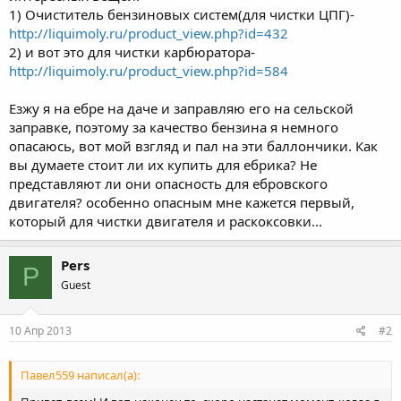
1) Очиститель бензиновых систем(для чистки ЦПГ)-
http://liquimoly.ru/product_view.php?id=432
2) и вот это для чистки карбюратора-
http://liquimoly.ru/product_view.php?id=584
Езжу я на ебре на даче и заправляю его на сельской
заправке, поэтому за качество бензина я немного
опасаюсь, вот мой взгляд и пал на эти баллончики. Как
вы думаете стоит ли их купить для ебрика? Не
представляют ли они опасность для ебровского
двигателя? особенно опасным мне кажется первый,
который для чистки двигателя и раскоксовки...
Pers
P
Guest
10 Апр 2013
#2
Павел559 написал(а):