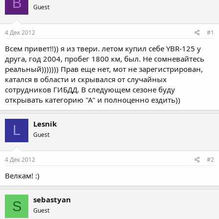
B
Guest
4 Дек 2012
#1
Всем привет!!)) я из твери. летом купил себе YBR-125 у
друга, год 2004, пробег 1800 км, был. Не сомневайтесь
реальный))))))) Прав еще нет, мот не зарегистрирован,
катался в области и скрывался от случайных
сотрудников ГИБДД. В следующем сезоне буду
открывать категорию "А" и полноценно ездить))
Lesnik
L
Guest
4 Дек 2012
#2
Велкам! :)
sebastyan
S
Guest