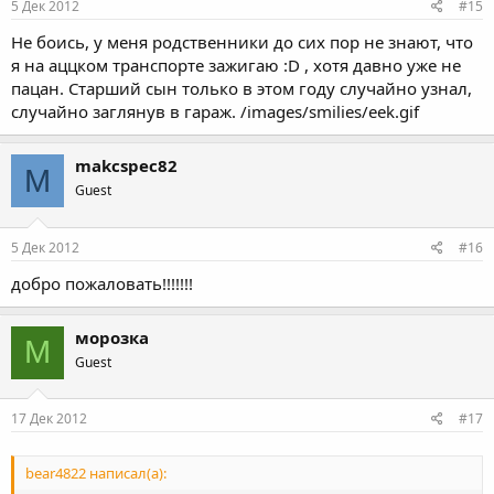
5 Дек 2012
#15
Не боись, у меня родственники до сих пор не знают, что
я на аццком транспорте зажигаю :D , хотя давно уже не
пацан. Старший сын только в этом году случайно узнал,
случайно заглянув в гараж. /images/smilies/eek.gif
makcspec82
M
Guest
5 Дек 2012
#16
добро пожаловать!!!!!!!
морозка
М
Guest
17 Дек 2012
#17
bear4822 написал(а):