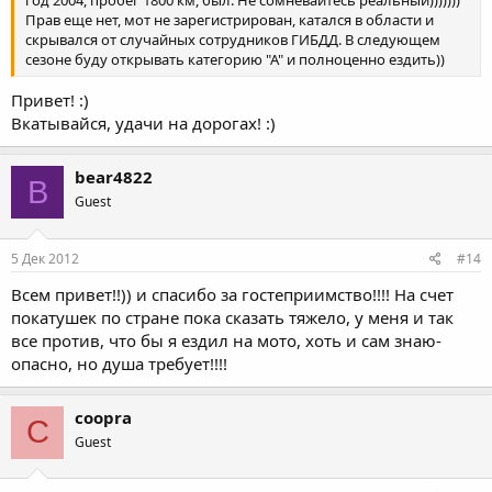
Прав еще нет, мот не зарегистрирован, катался в области и
скрывался от случайных сотрудников ГИБДД. В следующем
сезоне буду открывать категорию "А" и полноценно ездить))
Привет! :)
Вкатывайся, удачи на дорогах! :)
bear4822
B
Guest
5 Дек 2012
#14
Всем привет!!)) и спасибо за гостеприимство!!!! На счет
покатушек по стране пока сказать тяжело, у меня и так
все против, что бы я ездил на мото, хоть и сам знаю-
опасно, но душа требует!!!!
coopra
C
Guest