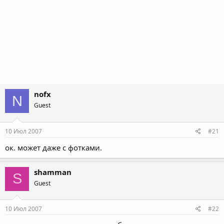
nofx
N
Guest
10 Июл 2007
#21
ок. может даже с фотками.
shamman
S
Guest
10 Июл 2007
#22