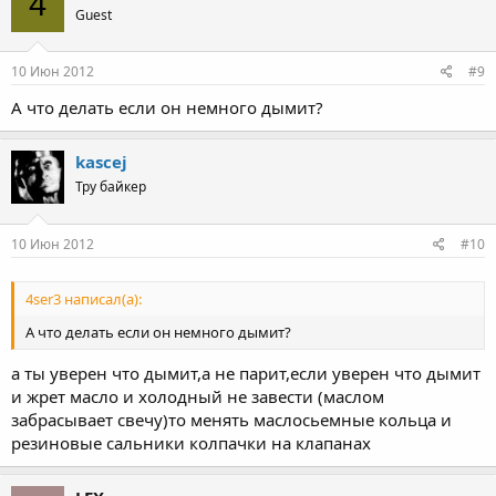
4
Guest
10 Июн 2012
#9
А что делать если он немного дымит?
kascej
Тру байкер
10 Июн 2012
#10
4ser3 написал(а):
А что делать если он немного дымит?
а ты уверен что дымит,а не парит,если уверен что дымит
и жрет масло и холодный не завести (маслом
забрасывает свечу)то менять маслосьемные кольца и
резиновые сальники колпачки на клапанах