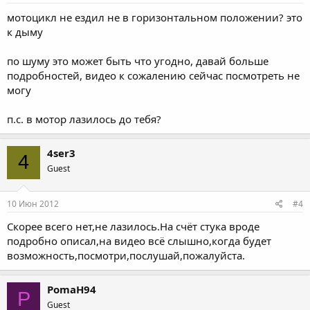
мотоцикл не ездил не в горизонтальном положении? это
к дыму
по шуму это может быть что угодно, давай больше
подробностей, видео к сожалению сейчас посмотреть не
могу
п.с. в мотор лазилось до тебя?
4ser3
4
Guest
10 Июн 2012
#4
Скорее всего нет,не лазилось.На счёт стука вроде
подробно описал,на видео всё слышно,когда будет
возможность,посмотри,послушай,пожалуйста.
PomaH94
P
Guest