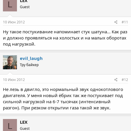
LEX
L
Guest
10 Июн 2012
#11
Ну такое постукивание напоминает стук шатуна... Как раз
и должно проявляться на холостых и на малых оборотах
под нагрузкой.
evil_laugh
Тру байкер
10 Июн 2012
#12
Не лезь в двигло, это нормальный звук однокотлового
двигателя. У меня новый ёбрик так же постукивает под
сильной нагрузкой на 6-7 тысячах (интенсивный
разгон). При резком открытии газа такой же звук.
LEX
L
Guest