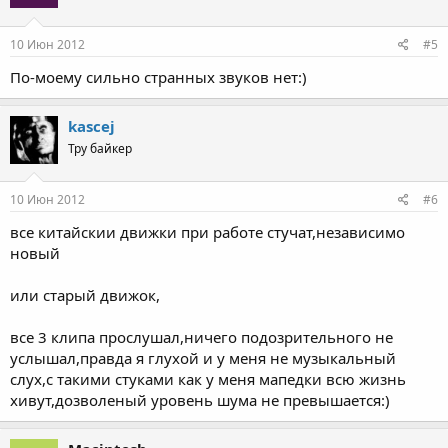
10 Июн 2012
#5
По-моему сильно странных звуков нет:)
kascej
Тру байкер
10 Июн 2012
#6
все китайскии движки при работе стучат,независимо
новый
или старый движок,
все 3 клипа прослушал,ничего подозрительного не
услышал,правда я глухой и у меня не музыкальный
слух,с такими стуками как у меня мапедки всю жизнь
хивут,дозволеный уровень шума не превышается:)