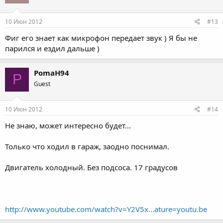
10 Июн 2012
#13
Фиг его знает как микрофон передает звук ) Я бы не
парился и ездил дальше )
PomaH94
P
Guest
10 Июн 2012
#14
Не знаю, может интересно будет...
Только что ходил в гараж, заодно поснимал.
Двигатель холодный. Без подсоса. 17 градусов
http://www.youtube.com/watch?v=Y2V5x...ature=youtu.be