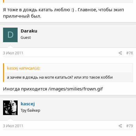
Я тоже в дождь катать люблю :) . Главное, чтобы экип
приличный был.
Daraku
D
Guest
3 Июл 2011
#78
kascej написал(а):
а зачем в дождь на моте кататься? или это такое хобби
Иногда приходится /images/smilies/frown.gif
kascej
Тру байкер
3 Июл 2011
#79