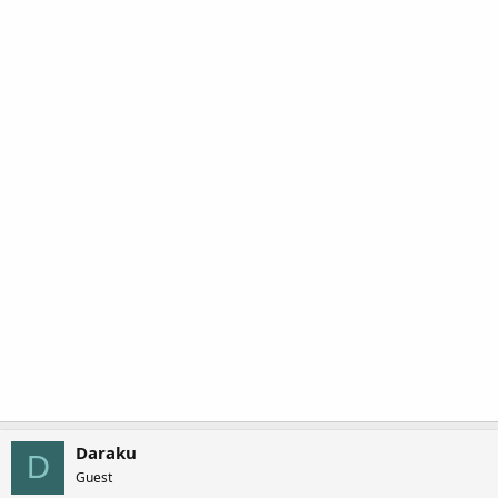
Daraku
D
Guest