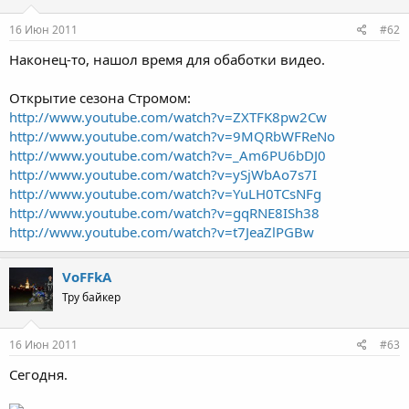
16 Июн 2011
#62
Наконец-то, нашол время для обаботки видео.
Открытие сезона Стромом:
http://www.youtube.com/watch?v=ZXTFK8pw2Cw
http://www.youtube.com/watch?v=9MQRbWFReNo
http://www.youtube.com/watch?v=_Am6PU6bDJ0
http://www.youtube.com/watch?v=ySjWbAo7s7I
http://www.youtube.com/watch?v=YuLH0TCsNFg
http://www.youtube.com/watch?v=gqRNE8ISh38
http://www.youtube.com/watch?v=t7JeaZlPGBw
VoFFkA
Тру байкер
16 Июн 2011
#63
Сегодня.