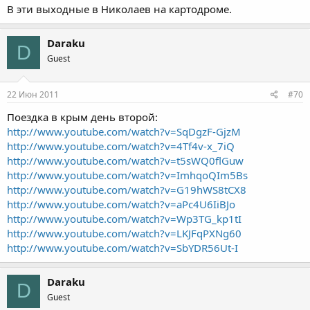
В эти выходные в Николаев на картодроме.
Daraku
D
Guest
22 Июн 2011
#70
Поездка в крым день второй:
http://www.youtube.com/watch?v=SqDgzF-GjzM
http://www.youtube.com/watch?v=4Tf4v-x_7iQ
http://www.youtube.com/watch?v=t5sWQ0flGuw
http://www.youtube.com/watch?v=ImhqoQIm5Bs
http://www.youtube.com/watch?v=G19hWS8tCX8
http://www.youtube.com/watch?v=aPc4U6IiBJo
http://www.youtube.com/watch?v=Wp3TG_kp1tI
http://www.youtube.com/watch?v=LKJFqPXNg60
http://www.youtube.com/watch?v=SbYDR56Ut-I
Daraku
D
Guest