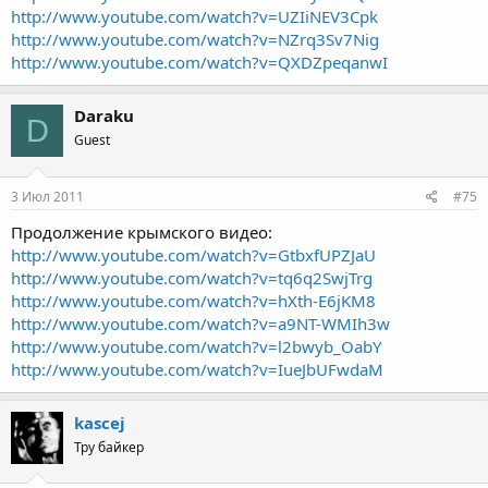
http://www.youtube.com/watch?v=UZIiNEV3Cpk
http://www.youtube.com/watch?v=NZrq3Sv7Nig
http://www.youtube.com/watch?v=QXDZpeqanwI
Daraku
D
Guest
3 Июл 2011
#75
Продолжение крымского видео:
http://www.youtube.com/watch?v=GtbxfUPZJaU
http://www.youtube.com/watch?v=tq6q2SwjTrg
http://www.youtube.com/watch?v=hXth-E6jKM8
http://www.youtube.com/watch?v=a9NT-WMIh3w
http://www.youtube.com/watch?v=l2bwyb_OabY
http://www.youtube.com/watch?v=IueJbUFwdaM
kascej
Тру байкер