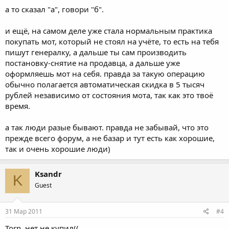
а то сказал "а", говори "б".
и ещё, на самом деле уже стала нормальным практика
покупать мот, который не стоял на учёте, то есть на тебя
пишут генералку, а дальше ты сам производить
постановку-снятие на продавца, а дальше уже
оформляешь мот на себя. правда за такую операцию
обычно полагается автоматическая скидка в 5 тысяч
рублей независимо от состояния мота, так как это твоё
время.
а так люди разые бывают. правда не забывай, что это
прежде всего форум, а не базар и тут есть как хорошие,
так и очень хорошие люди)
Ksandr
K
Guest
31 Мар 2011
#4
Torn, нет не купил((