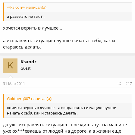
-=Falcon=- написал(а):
а разве это не так ?..
хочется верить в лучшее...
а исправлять ситуацию лучше начать с себя, как и
стараюсь делать.
Ksandr
K
Guest
31 Мар 2011
#17
Goldberg007 написал(а):
хочется верить в лучшее... а исправлять ситуацию лучше
начать с себя, как и стараюсь делать.
да уж...исправлять ситуацию...поездишь тут на машине
уже ох***еваешь от людей на дороге, а в жизни еще