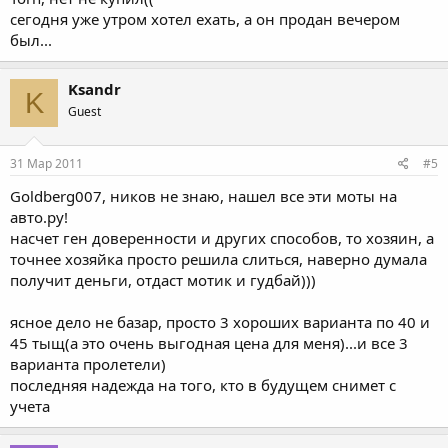
сегодня уже утром хотел ехать, а он продан вечером
был...
Ksandr
K
Guest
31 Мар 2011
#5
Goldberg007, ников не знаю, нашел все эти моты на
авто.ру!
насчет ген доверенности и других способов, то хозяин, а
точнее хозяйка просто решила слиться, наверно думала
получит деньги, отдаст мотик и гудбай)))
ясное дело не базар, просто 3 хороших варианта по 40 и
45 тыщ(а это очень выгодная цена для меня)...и все 3
варианта пролетели)
последняя надежда на того, кто в будущем снимет с
учета