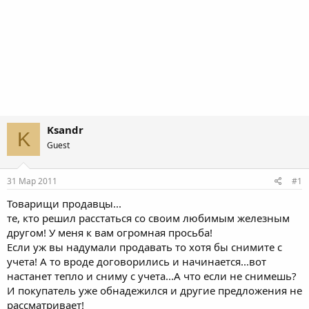
Ksandr
K
Guest
31 Мар 2011
#1
Товарищи продавцы...
те, кто решил расстаться со своим любимым железным
другом! У меня к вам огромная просьба!
Если уж вы надумали продавать то хотя бы снимите с
учета! А то вроде договорились и начинается...вот
настанет тепло и сниму с учета...А что если не снимешь?
И покупатель уже обнадежился и другие предложения не
рассматривает!