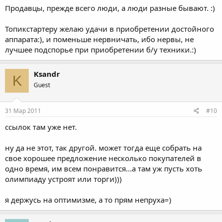
Продавцы, прежде всего люди, а люди разные бывают. :)
Топикстартеру желаю удачи в приобретении достойного
аппарата:), и поменьше нервничать, ибо нервы, не
лучшее подспорье при приобретении б/у техники.:)
Ksandr
K
Guest
31 Мар 2011
#10
ссылок там уже нет.
ну да не этот, так другой. может тогда еще собрать на
свое хорошее предложение несколько покупателей в
одно время, им всем понравится...а там уж пусть хоть
олимпиаду устроят или торги)))
я держусь на оптимизме, а то прям непруха=)