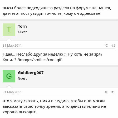
пысы более подходящего раздела на форуме не нашел,
да и этот пост увидят точно те, кому он адресован!
Torn
T
Guest
31 Мар 2011
#2
Ндаа... Неслабо друг за неделю :) Ну хоть не за зря?
Купил? /images/smilies/cool.gif
Goldberg007
G
Guest
31 Мар 2011
#3
что я могу сказать, ники в студию, чтобы они могли
высказать свою точку зрения, а то действительно не
хорошо выходит.