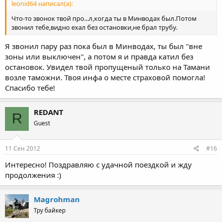
leonid64 написал(а):
Что-то звонок твой про...л,когда ты в Минводах был.Потом
звонил тебе,видно ехал без остановки,не брал трубу.
Я звонил пару раз пока был в Минводах, ты был "вне
зоны или выключен", а потом я и правда катил без
остановок. Увидел твой пропущеный только на Тамани
возле таможни. Твоя инфа о месте страховой помогла!
Спасибо тебе!
REDANT
R
Guest
11 Сен 2012
#16
Интересно! Поздравляю с удачной поездкой и жду
продолжения :)
Magrohman
Тру байкер