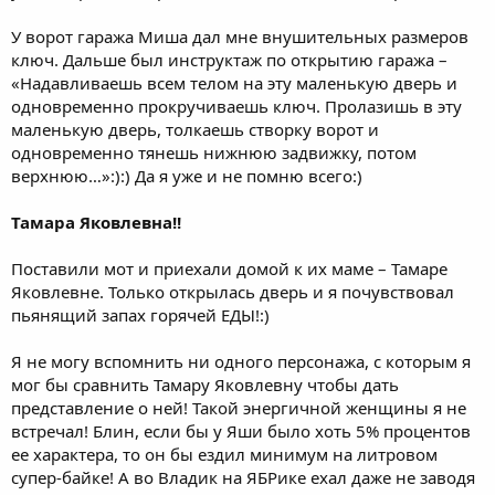
У ворот гаража Миша дал мне внушительных размеров
ключ. Дальше был инструктаж по открытию гаража –
«Надавливаешь всем телом на эту маленькую дверь и
одновременно прокручиваешь ключ. Пролазишь в эту
маленькую дверь, толкаешь створку ворот и
одновременно тянешь нижнюю задвижку, потом
верхнюю…»:):) Да я уже и не помню всего:)
Тамара Яковлевна!!
Поставили мот и приехали домой к их маме – Тамаре
Яковлевне. Только открылась дверь и я почувствовал
пьянящий запах горячей ЕДЫ!:)
Я не могу вспомнить ни одного персонажа, с которым я
мог бы сравнить Тамару Яковлевну чтобы дать
представление о ней! Такой энергичной женщины я не
встречал! Блин, если бы у Яши было хоть 5% процентов
ее характера, то он бы ездил минимум на литровом
супер-байке! А во Владик на ЯБРике ехал даже не заводя