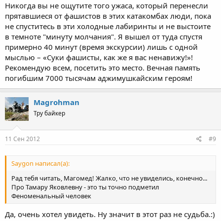
Никогда вы не ощутите того ужаса, который перенесли
прятавшиеся от фашистов в этих катакомбах люди, пока
не спуститесь в эти холодные лабиринты и не выстоите
в темноте "минуту молчания". Я вышел от туда спустя
примерно 40 минут (время экскурсии) лишь с одной
мыслью – «Суки фашисты, как же я вас ненавижу!»!
Рекомендую всем, посетить это место. Вечная память
погибшим 7000 тысячам аджимушкайским героям!
Magrohman
Тру байкер
11 Сен 2012
#9
Saygon написал(а):
Рад тебя читать, Магомед! Жалко, что не увиделись, конечно...
Про Тамару Яковлевну - это ты точно подметил
Феноменальный человек
Да, очень хотел увидеть. Ну значит в этот раз не судьба.:)