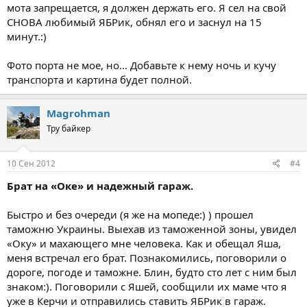
мота запрещается, я должен держать его. Я сел на свой
СНОВА любимый ЯБРик, обнял его и заснул на 15
минут.:)
Фото порта не мое, но… Добавьте к нему ночь и кучу
транспорта и картина будет полной.
Magrohman
Тру байкер
10 Сен 2012
#4
Брат на «Оке» и надежный гараж.
Быстро и без очереди (я же на мопеде:) ) прошел
таможню Украины. Выехав из таможенной зоны, увидел
«Оку» и махающего мне человека. Как и обещал Яша,
меня встречал его брат. Познакомились, поговорили о
дороге, погоде и таможне. Блин, будто сто лет с ним был
знаком:). Поговорили с Яшей, сообщили их маме что я
уже в Керчи и отправились ставить ЯБРик в гараж.