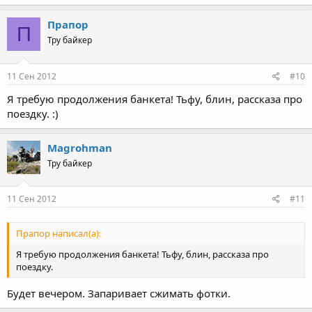
Прапор
П
Тру байкер
11 Сен 2012
#10
Я требую продолжения банкета! Тьфу, блин, рассказа про
поездку. :)
Magrohman
Тру байкер
11 Сен 2012
#11
Прапор написал(а):
Я требую продолжения банкета! Тьфу, блин, рассказа про
поездку.
Будет вечером. Запаривает сжимать фотки.