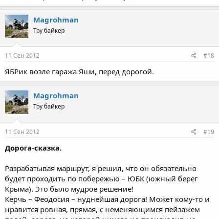
Magrohman
Тру байкер
11 Сен 2012
#18
ЯБРик возле гаража Яши, перед дорогой.
Magrohman
Тру байкер
11 Сен 2012
#19
Дорога-сказка.
Разрабатывая маршрут, я решил, что он обязательно
будет проходить по побережью – ЮБК (южный берег
Крыма). Это было мудрое решение!
Керчь – Феодосия – нуднейшая дорога! Может кому-то и
нравится ровная, прямая, с неменяющимся пейзажем