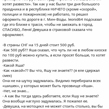
хотят развести». Так как у нас были три дня большого
праздника и в республике НИЧЕГО (кроме «скорой»,
полиции и пожарников) не работало, то решил
оформить по дороге в г. Мин-Воды. leonid64 подсказал
где это ближе к трассе, чтобы не заезжать в город.
СПАСИБО, Леня! Девушка в страховой сказала что
оформляют.
-В страны СНГ на 15 дней стоит 500 руб.
-Как 500 руб?? Яша сказал, что чуть ли не в любом киоске
по 100 руб можно купить, а если просят больше, то хотят
развести.
-Какой Яша?
-Как «какой»?? Вы что, Яшу не знаете?? (я еле сдержал
смех)
Она не на шутку задумалась. Видимо перебирала всех
«шишек», у которых может быть прозвище «Яша».
-Нет, не знаю…
- А как Вы тогда здесь работаете, если Яшу не знаете?
Она вообще наглухо задумалась. Я пожалел ее.
-Девушка, на мотоцикл не может стоить столько, вы бы