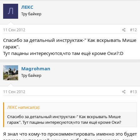
ЛЕКС
Л
Тру байкер
11 Сен 2012
#12
Спасибо за детальный инструктаж-" Как вскрывать Мише
гараж".
Тут пацаны интересуются,что там ещё кроме Оки?:D
Magrohman
Тру байкер
11 Сен 2012
#13
ЛЕКС написал(а):
Спасибо за детальный инструктаж-" Как вскрывать Мише
гараж". Тут пацаны интересуются,что там ещё кроме Оки?
Я знал что кому-то прокомментировать именно это будет