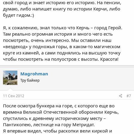
свой город и знает историю его историю. На пенсии,
думаю, либо напишет книгу по истории Керчи, либо
будет гидом.:)
Я, к сожалению, знал только что Керчь – город Герой.
Там реально огромная история и много чего есть
посмотреть, очень интересно. Мы оставили наш
«вездеход» у подножья горы, в каком-то магическом
круге из камней, а сами поднялись на высшую точку
чтобы посмотреть на полуостров с высоты. Красота!
Magrohman
Тру байкер
11 Сен 2012
#7
После осмотра бункера на горе, с которого еще во
времена Великой Отечественной обороняли Керчь,
спустились к древнему историческому месту –
Пантикопею, лестнице на гору Метридат.
Я впервые видел, чтобы раскопки вели киркой и