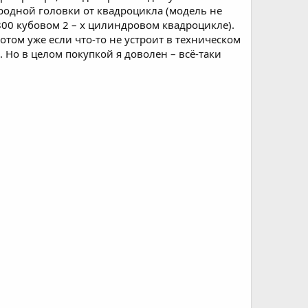
родной головки от квадроцикла (модель не
800 кубовом 2 – х цилиндровом квадроцикле).
отом уже если что-то не устроит в техническом
. Но в целом покупкой я доволен – всё-таки