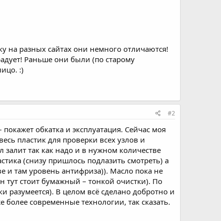
ку на разных сайтах они немного отличаются!
радует! Раньше они были (по старому
ицо. :)
#2
 покажет обкатка и эксплуатация. Сейчас моя
весь пластик для проверки всех узлов и
залит так как надо и в нужном количестве
стика (снизу пришлось подлазить смотреть) а
 и там уровень антифриза)). Масло пока не
н тут стоит бумажный – тонкой очистки). По
и разумеется). В целом всё сделано добротно и
е более современные технологии, так сказать.