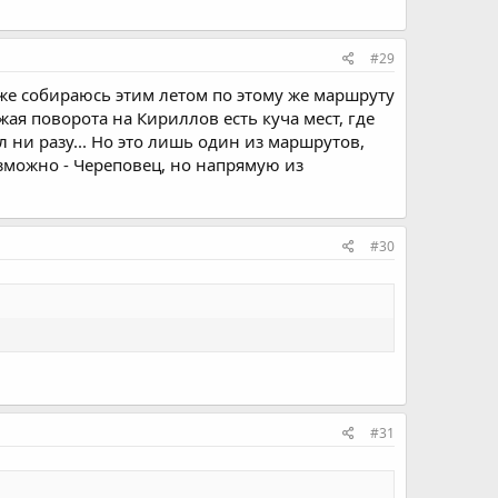
#29
же собираюсь этим летом по этому же маршруту
жая поворота на Кириллов есть куча мест, где
л ни разу... Но это лишь один из маршрутов,
зможно - Череповец, но напрямую из
#30
#31