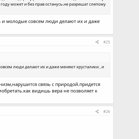
году может и без прав останусь.не разрешат слепому
нь и молодые совсем люди делают их и даже
#25
совсем люди делают их и даже меняют хрусталики , и
анизм,нарушится связь с природой.придется
риобретать.как видишь вера не позволяет к
#26