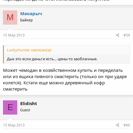
Макарыч
М
Байкер
15 Мар 2013
#59
LuckyHunter написал(а):
Дык это если деньги есть... цены-то заоблачные.
Может чемодан в хозяйственном купить и переделать
или из ящика пивного смастерить (только он при ударе
колется). Кстати еще можно деревянный кофр
смастерить
Elidisht
E
Guest
15 Мар 2013
#60