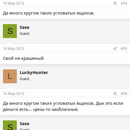
14 Мар 2013
#54
Да много кругом таких угловатых ящиков.
Sasa
S
Guest
14 Мар 2013
#55
Свой не крашеный
LuckyHunter
L
Guest
14 Мар 2013
#56
Да много кругом таких угловатых ящиков. Дык это если
деньги есть... цены-то заоблачные.
Sasa
S
Guest