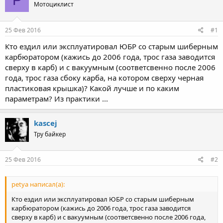
Мотоциклист
25 Фев 2016
#1
Кто ездил или эксплуатировал ЮБР со старым шиберным
карбюратором (кажись до 2006 года, трос газа заводится
сверху в карб) и с вакуумным (соответсвенно после 2006
года, трос газа сбоку карба, на котором сверху черная
пластиковая крышка)? Какой лучше и по каким
параметрам? Из практики ...
kascej
Тру байкер
25 Фев 2016
#2
petya написал(а):
Кто ездил или эксплуатировал ЮБР со старым шиберным
карбюратором (кажись до 2006 года, трос газа заводится
сверху в карб) и с вакуумным (соответсвенно после 2006 года,