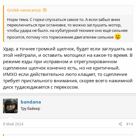
Grizlek написал(а):
Норм тема. С горки спускаться самое то. А если забыл вниз
переключиться при остановке, то можно заглушить мотор,
чтобы удара не было. на кубатурной технике оно ещё сильнее
просится, потому что торможение двигателем сильное
Удар, а точнее громкий щелчок, будет если заглушить на
этой нейтрали, и оставить мотоцикл на какое-то время. В
режиме езды при исправном и отрегулированном
сцеплении щелчок конечно есть, но не критичный.
ИМХО если действительно люто клацает, то сцепление
требует пристального внимания, скорее всего нажимной
диск тудасюдакается с перекосом.
bandana
Тру байкер
8 Май 2024
#14