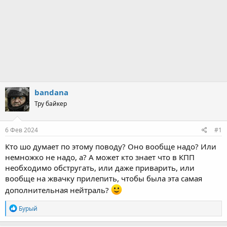
bandana
Тру байкер
6 Фев 2024
#1
Кто шо думает по этому поводу? Оно вообще надо? Или
немножко не надо, а? А может кто знает что в КПП
необходимо обстругать, или даже приварить, или
вообще на жвачку прилепить, чтобы была эта самая
дополнительная нейтраль?
R
Бурый
e
a