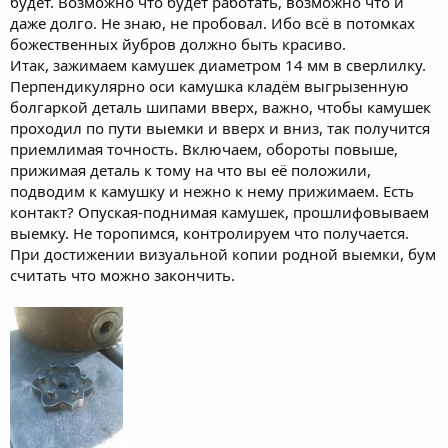
будет. Возможно что будет работать, возможно что и
даже долго. Не знаю, не пробовал. Ибо всё в потомках
божественных йубров должно быть красиво.
Итак, зажимаем камушек диаметром 14 мм в сверлилку.
Перпендикулярно оси камушка кладём выгрызенную
болгаркой деталь шипами вверх, важно, чтобы камушек
проходил по пути выемки и вверх и вниз, так получится
приемлимая точность. Включаем, обороты повыше,
прижимая деталь к тому на что вы её положили,
подводим к камушку и нежно к нему прижимаем. Есть
контакт? Опуская-поднимая камушек, прошлифовываем
выемку. Не торопимся, контролируем что получается.
При достижении визуальной копии родной выемки, бум
считать что можно закончить.