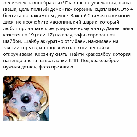
железячек разнообразных! Главное не увлекаться, наша
(ваша) цель полный демонтаж корзины сцепления. Это 4
болтика на нажимном диске. Важно! Снимая нажимной
диск, не пролюбите масюпинький шарик, который
любит прилипать к регулировочному винту. Далее гайка
кажется на 19 (или 17) на валу, зафиксированная
шайбой. Шайбу аккуратно отгибаем, нажимаем на
задний тормоз, и торцевой головкой эту гайку
откручиваем. Корзину снять. Найти кракозябру, которая
напендрючена на вал лапки КПП. Под кракозяброй
нужная деталь, фото прилагаю.