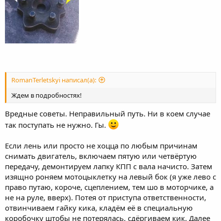
RomanTerletskyi написал(а):
Ждем в подробностях!
Вредные советы. Неправильный путь. Ни в коем случае
так поступать не нужно. Гы.
Если лень или просто не хоцца по любым причинам
снимать двигатель, включаем пятую или четвёртую
передачу, демонтируем лапку КПП с вала начисто. Затем
изящно роняем мотоцыклетку на левый бок (я уже лево с
право путаю, короче, сцеплением, тем шо в моторчике, а
не на руле, вверх). Потея от приступа ответственности,
отвинчиваем гайку кика, кладём её в специальную
коробочку штобы не потерялась, сдёргиваем кик. Далее