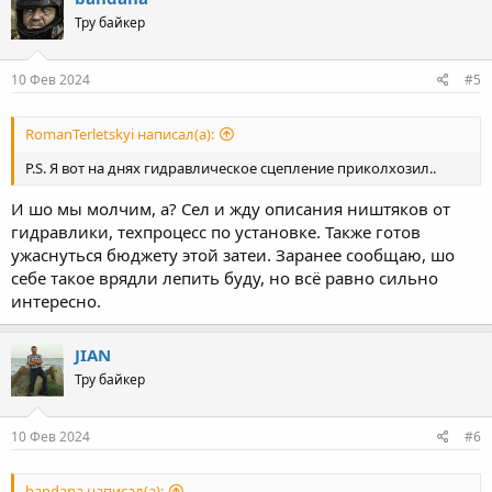
t
Тру байкер
i
o
n
s
10 Фев 2024
#5
:
RomanTerletskyi написал(а):
P.S. Я вот на днях гидравлическое сцепление приколхозил..
И шо мы молчим, а? Сел и жду описания ништяков от
гидравлики, техпроцесс по установке. Также готов
ужаснуться бюджету этой затеи. Заранее сообщаю, шо
себе такое врядли лепить буду, но всё равно сильно
интересно.
JIAN
Тру байкер
10 Фев 2024
#6
bandana написал(а):