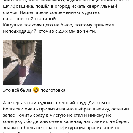
шлифовщика, пошёл в огород искать сверлильный
станок. Нашёл дрель современную в дуэте с
сэсэсэровской станиной.
Камушка подходящего не было, поэтому причесал
неподходящий, сточив с 23-х мм до 14-ти.
Это всё была
подготовка.
А теперь за сам художественный труд. Диском от
болгарки очень прилизительно выбрал выемку, оставив
запас. Точить сразу в чистую не стал и никому не
советую, ибо деталь очень калёная, напильник не берёт,
значит отболгаренная конфигурация правильной не