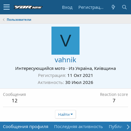
Вход
Регистрация
Пользователи
V
vahnik
Интересующийся мото
·
Из
Україна, Київщина
Регистрация
11 Окт 2021
Активность
30 Июл 2026
Сообщения
Reaction score
12
7
Найти
Сообщения профиля
Последняя активность
Публикац