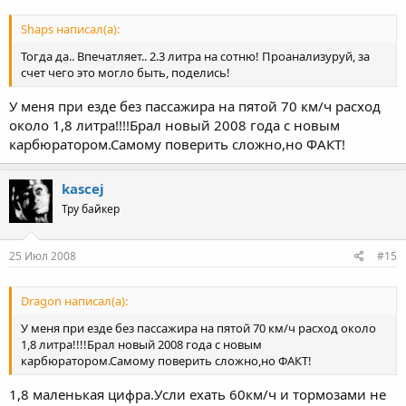
Shaps написал(а):
Тогда да.. Впечатляет.. 2.3 литра на сотню! Проанализуруй, за
счет чего это могло быть, поделись!
У меня при езде без пассажира на пятой 70 км/ч расход
около 1,8 литра!!!!Брал новый 2008 года с новым
карбюратором.Самому поверить сложно,но ФАКТ!
kascej
Тру байкер
25 Июл 2008
#15
Dragon написал(а):
У меня при езде без пассажира на пятой 70 км/ч расход около
1,8 литра!!!!Брал новый 2008 года с новым
карбюратором.Самому поверить сложно,но ФАКТ!
1,8 маленькая цифра.Усли ехать 60км/ч и тормозами не