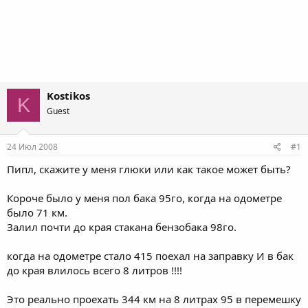
Kostikos
K
Guest
24 Июл 2008
#1
Пипл, скажите у меня глюки или как такое может быть?
Короче было у меня пол бака 95го, когда на одометре
было 71 км.
Залил почти до края стакана бензобака 98го.
когда на одометре стало 415 поехал на заправку И в бак
до края влилось всего 8 литров !!!!
Это реально проехать 344 км на 8 литрах 95 в перемешку