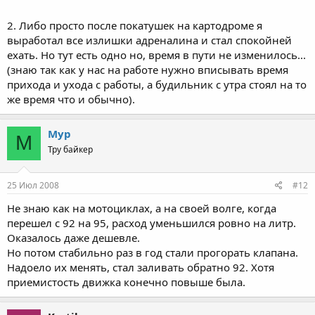
2. Либо просто после покатушек на картодроме я
выработал все излишки адреналина и стал спокойней
ехать. Но тут есть одно но, время в пути не изменилось...
(знаю так как у нас на работе нужно вписывать время
прихода и ухода с работы, а будильник с утра стоял на то
же время что и обычно).
Мур
М
Тру байкер
25 Июл 2008
#12
Не знаю как на мотоциклах, а на своей волге, когда
перешел с 92 на 95, расход уменьшился ровно на литр.
Оказалось даже дешевле.
Но потом стабильно раз в год стали прогорать клапана.
Надоело их менять, стал заливать обратно 92. Хотя
приемистость движка конечно повыше была.