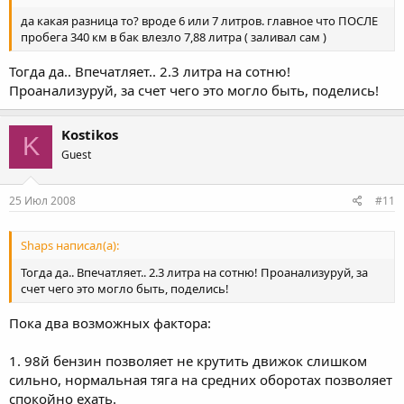
да какая разница то? вроде 6 или 7 литров. главное что ПОСЛЕ
пробега 340 км в бак влезло 7,88 литра ( заливал сам )
Тогда да.. Впечатляет.. 2.3 литра на сотню!
Проанализуруй, за счет чего это могло быть, поделись!
Kostikos
K
Guest
25 Июл 2008
#11
Shaps написал(а):
Тогда да.. Впечатляет.. 2.3 литра на сотню! Проанализуруй, за
счет чего это могло быть, поделись!
Пока два возможных фактора:
1. 98й бензин позволяет не крутить движок слишком
сильно, нормальная тяга на средних оборотах позволяет
спокойно ехать.