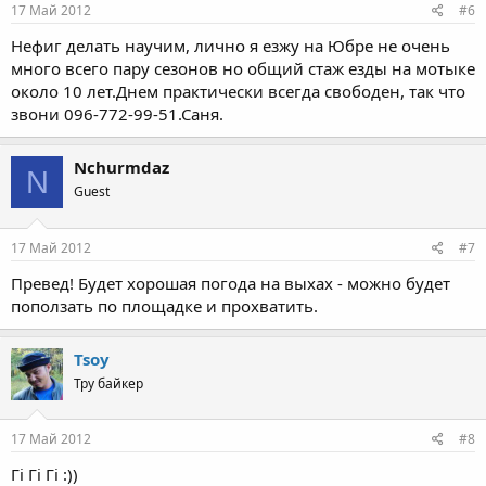
17 Май 2012
#6
Нефиг делать научим, лично я езжу на Юбре не очень
много всего пару сезонов но общий стаж езды на мотыке
около 10 лет.Днем практически всегда свободен, так что
звони 096-772-99-51.Саня.
Nchurmdaz
N
Guest
17 Май 2012
#7
Превед! Будет хорошая погода на выхах - можно будет
поползать по площадке и прохватить.
Tsoy
Тру байкер
17 Май 2012
#8
Гі Гі Гі :))