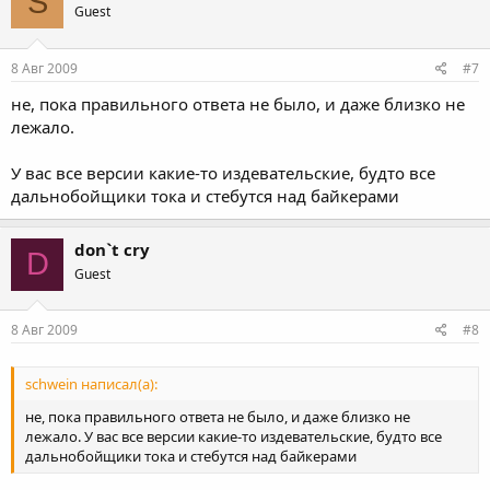
S
Guest
8 Авг 2009
#7
не, пока правильного ответа не было, и даже близко не
лежало.
У вас все версии какие-то издевательские, будто все
дальнобойщики тока и стебутся над байкерами
don`t cry
D
Guest
8 Авг 2009
#8
schwein написал(а):
не, пока правильного ответа не было, и даже близко не
лежало. У вас все версии какие-то издевательские, будто все
дальнобойщики тока и стебутся над байкерами