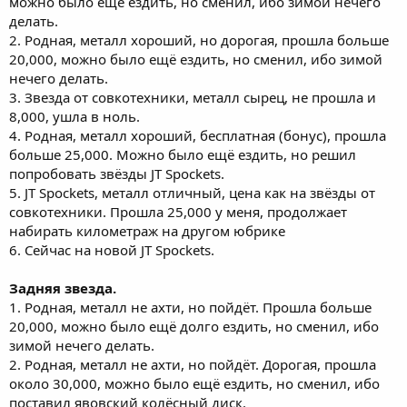
можно было ещё ездить, но сменил, ибо зимой нечего
делать.
2. Родная, металл хороший, но дорогая, прошла больше
20,000, можно было ещё ездить, но сменил, ибо зимой
нечего делать.
3. Звезда от совкотехники, металл сырец, не прошла и
8,000, ушла в ноль.
4. Родная, металл хороший, бесплатная (бонус), прошла
больше 25,000. Можно было ещё ездить, но решил
попробовать звёзды JT Spockets.
5. JT Spockets, металл отличный, цена как на звёзды от
совкотехники. Прошла 25,000 у меня, продолжает
набирать километраж на другом юбрике
6. Сейчас на новой JT Spockets.
Задняя звезда.
1. Родная, металл не ахти, но пойдёт. Прошла больше
20,000, можно было ещё долго ездить, но сменил, ибо
зимой нечего делать.
2. Родная, металл не ахти, но пойдёт. Дорогая, прошла
около 30,000, можно было ещё ездить, но сменил, ибо
поставил явовский колёсный диск.