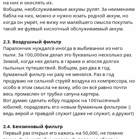
на них и окислять их.
Вобщем, необслуживаемые аккумы рулят. За неимением
бабла на них, можно и нужно юзать родной аккум, но
когда он умрёт, не вижу ни малейшего смысла покупать
такой же фуёвый кислотный обслуживаемый аккум.
2.3. Воздушный фильтр
Паралончик нуждался иногда в выбивании из него
пыли. За 100,000км делал это буквально несколько раз.
Зимой, когда нех делать в гараже и апосля долгих
пыльных путешествий. Вобщем, раз-два в год.
Бумажный фильтр ни разу не менялся. Раз в год
продуваю не сильной струёй воздуха из компрессора, но
особо в этом смысла не вижу, ибо он всё равно почти
весь промаслен от трубки сапуна картера.
Вот думаю сделать юбру подарок на 100тысячный
юбилей, порадовать его новым бумажным фильтром :)
ведь верой и правдой служит (даже не служит, а дружит)
2.4. Бензиновый фильтр
Первый раз открыл его кажись на 50,000, не помню