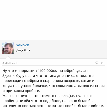
YakovD
Дядя Яша
8 Июн 2011
#1
Ну что ж, норматив "100.000км на юбре" сделан.
Здесь я буду вести что-то типа дневника, о том, что
происходит с юбром в старческом возрасте, какие и
когда наступают болячки, что сломалось, вышло из строя
и при каком пробеге.
Жалко, конечно, что с самого начала (т.е. нулевого
пробега) не вёл что-то подобное, наверно было бы
интересно просмотреть что за этот пробег было с юбром,