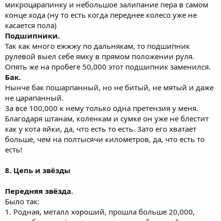
микроцарапинку и небольшое залипание пера в самом
конце хода (ну то есть когда переднее колесо уже не
касается пола)
Подшипники.
Так как много ежжжу по дальнякам, то подшипник
рулевой выел себе ямку в прямом положении руля.
Опять же на пробеге 50,000 этот подшипник заменился.
Бак.
Нынче бак пошарпанный, но не битый, не мятый и даже
не царапанный.
За все 100,000 к нему только одна претензия у меня.
Благодаря штанам, коленкам и сумке он уже не блестит
как у кота яйки, да, что есть то есть. Зато его хватает
больше, чем на полтысячи километров, да, что есть то
есть!
8. Цепь и звёзды
Передняя звёзда.
Было так:
1. Родная, металл хороший, прошла больше 20,000,