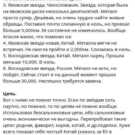
3. Явовская звезда, Чехословакия. Звезда, которая была
на явовском диске несколько десятилетий. Металл
просто супер. Дешёвая, но очень трудно найти живые
образцы. Поставил почти слизанную в ноль, но проехал
больше 5,000км. Её состояние не изменилось. Вообще.
Апосля жалел, что поменял на:
4. Явовская звезда новая, Китай. Металла мягче не
встречал. Не смогла пройти и 2,000км. Слизалась в ноль.
5. Восходовская звезда, Китай. Металл сырец. Прошла
меньше 10,000. В ноль.
6. Восходовская звезда, Россия. Металл не ахти, но
пойдёт. Сейчас стоит и на данный момент прошла
больше 30,000. Неспешно требуется замена.
Цепь.
Вот с ними не помню точно. Если по звёздам хоть
смутно, но помнил, то по цепям не помню вообще.
Использовал безсальниковые цепи, ибо сальниковые
очень экономически не выгодны. Перепробовал такие
цепи: родная, фаворит, киров, китай, и др.поделки. Хуже
всего показал себя чистый Китай (кажись за $5 в