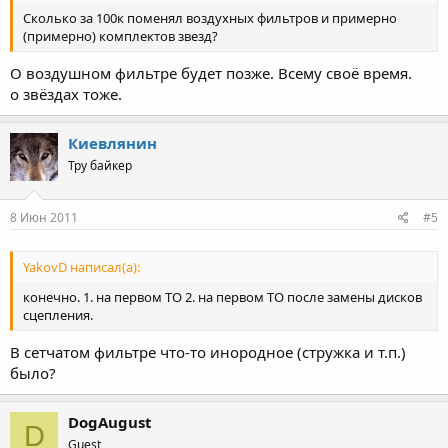
Сколько за 100к поменял воздухных фильтров и примерно
(примерно) комплектов звезд?
О воздушном фильтре будет позже. Всему своё время.
о звёздах тоже.
Киевлянин
Тру байкер
8 Июн 2011
#5
YakovD написал(а):
конечно. 1. на первом ТО 2. на первом ТО после замены дисков
сцепления.
В сетчатом фильтре что-то инородное (стружка и т.п.)
было?
DogAugust
D
Guest