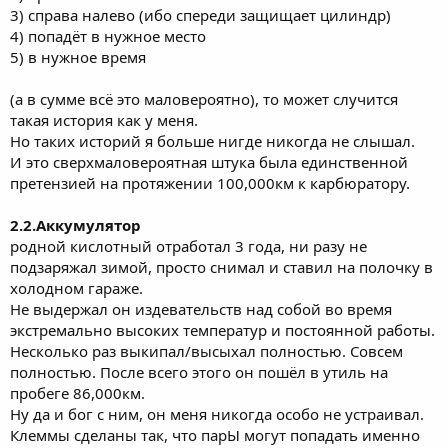
3) справа налево (ибо спереди защищает цилиндр)
4) попадёт в нужное место
5) в нужное время
(а в сумме всё это маловероятно), то может случится
такая история как у меня.
Но таких историй я больше нигде никогда не слышал.
И это сверхмаловероятная штука была единственной
претензией на протяжении 100,000км к карбюратору.
2.2.Аккумулятор
родной кислотный отработал 3 года, ни разу не
подзаряжал зимой, просто снимал и ставил на полочку в
холодном гараже.
Не выдержал он издевательств над собой во время
экстремально высоких температур и постоянной работы.
Несколько раз выкипал/высыхал полностью. Совсем
полностью. После всего этого он пошёл в утиль на
пробеге 86,000км.
Ну да и бог с ним, он меня никогда особо не устраивал.
Клеммы сделаны так, что парЫ могут попадать именно