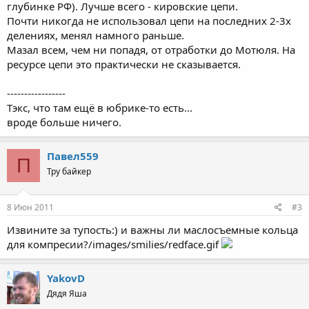
глубинке РФ). Лучше всего - кировские цепи.
Почти никогда не использовал цепи на последних 2-3х
делениях, менял намного раньше.
Мазал всем, чем ни попадя, от отработки до Мотюля. На
ресурсе цепи это практически не сказывается.
-----------------
Тэкс, что там ещё в юбрике-то есть...
вроде больше ничего.
Павел559
П
Тру байкер
8 Июн 2011
#3
Извините за тупость:) и важны ли маслосъемные кольца
для компресии?/images/smilies/redface.gif
YakovD
Дядя Яша