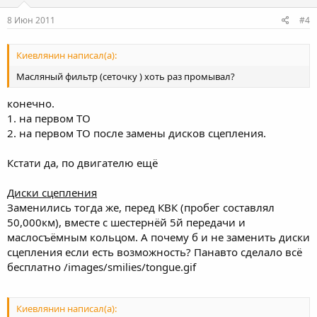
8 Июн 2011
#4
Киевлянин написал(а):
Масляный фильтр (сеточку ) хоть раз промывал?
конечно.
1. на первом ТО
2. на первом ТО после замены дисков сцепления.
Кстати да, по двигателю ещё
Диски сцепления
Заменились тогда же, перед КВК (пробег составлял
50,000км), вместе с шестернёй 5й передачи и
маслосъёмным кольцом. А почему б и не заменить диски
сцепления если есть возможность? Панавто сделало всё
бесплатно /images/smilies/tongue.gif
Киевлянин написал(а):