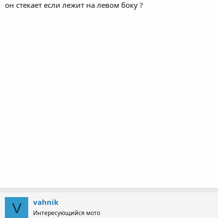
он стекает если лежит на левом боку ?
vahnik
V
Интересующийся мото