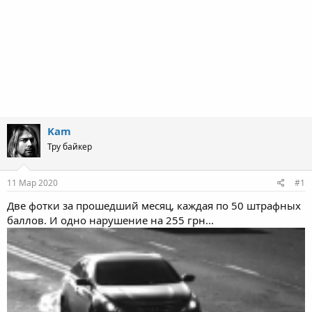
Kam
Тру байкер
11 Мар 2020
#1
Две фотки за прошедший месяц, каждая по 50 штрафных
баллов. И одно нарушение на 255 грн...