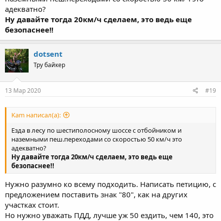
адекватно?
Ну давайте тогда 20км/ч сделаем, это ведь еще
безопаснее!!
dotsent
Тру байкер
13 Мар 2020
#19
Kam написал(а):
Езда в лесу по шестиполосному шоссе с отбойником и
наземными пеш.переходами со скоростью 50 км/ч это
адекватно?
Ну давайте тогда 20км/ч сделаем, это ведь еще
безопаснее!!
Нужно разумно ко всему подходить. Написать петицию, с
предложением поставить знак "80", как на других
участках стоит.
Но нужно уважать ПДД, лучше уж 50 ездить, чем 140, это