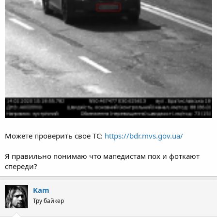
Можете проверить свое ТС:
https://bdr.mvs.gov.ua/
Я правильно понимаю что мапедистам пох и фоткают
спереди?
Kam
Тру байкер