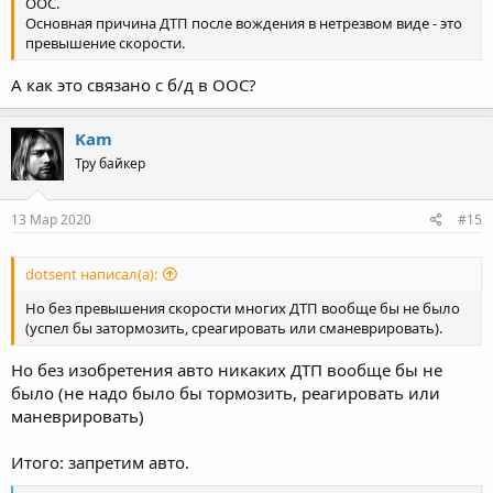
ООС.
Основная причина ДТП после вождения в нетрезвом виде - это
превышение скорости.
А как это связано с б/д в ООС?
Kam
Тру байкер
13 Мар 2020
#15
dotsent написал(а):
Но без превышения скорости многих ДТП вообще бы не было
(успел бы затормозить, среагировать или сманеврировать).
Но без изобретения авто никаких ДТП вообще бы не
было (не надо было бы тормозить, реагировать или
маневрировать)
Итого: запретим авто.