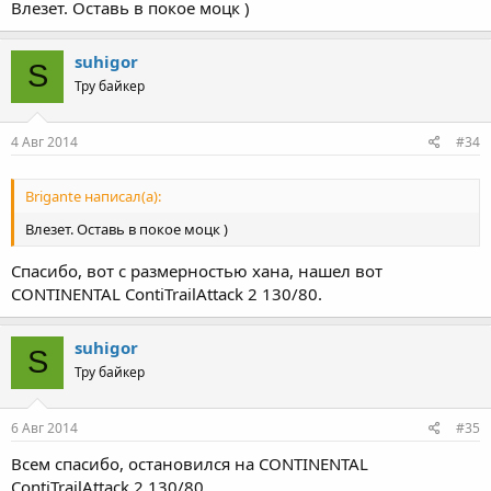
Влезет. Оставь в покое моцк )
suhigor
S
Тру байкер
4 Авг 2014
#34
Brigante написал(а):
Влезет. Оставь в покое моцк )
Спасибо, вот с размерностью хана, нашел вот
CONTINENTAL ContiTrailAttack 2 130/80.
suhigor
S
Тру байкер
6 Авг 2014
#35
Всем спасибо, остановился на CONTINENTAL
ContiTrailAttack 2 130/80