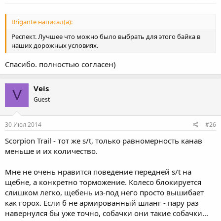
Brigante написал(а):
Респект. Лучшее что можно было выбрать для этого байка в
наших дорожных условиях.
Спасибо. полностью согласен)
Veis
V
Guest
30 Июл 2014
#26
Scorpion Trail - тот же s/t, только равномерность канав
меньше и их количество.
Мне не очень нравится поведение передней s/t на
щебне, а конкретно торможение. Колесо блокируется
слишком легко, щебень из-под него просто вышибает
как горох. Если б не армированный шланг - пару раз
навернулся бы уже точно, собачки они такие собачки...