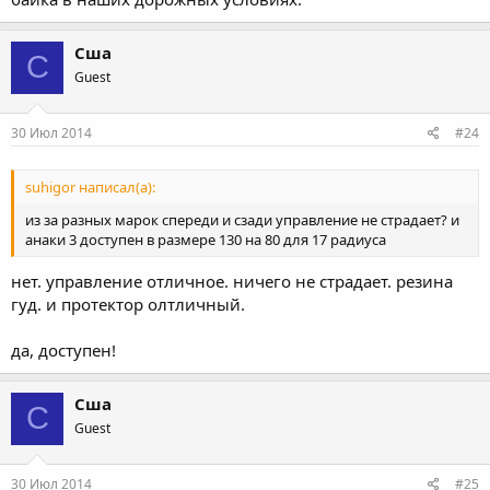
Сша
С
Guest
30 Июл 2014
#24
suhigor написал(а):
из за разных марок спереди и сзади управление не страдает? и
анаки 3 доступен в размере 130 на 80 для 17 радиуса
нет. управление отличное. ничего не страдает. резина
гуд. и протектор олтличный.
да, доступен!
Сша
С
Guest
30 Июл 2014
#25