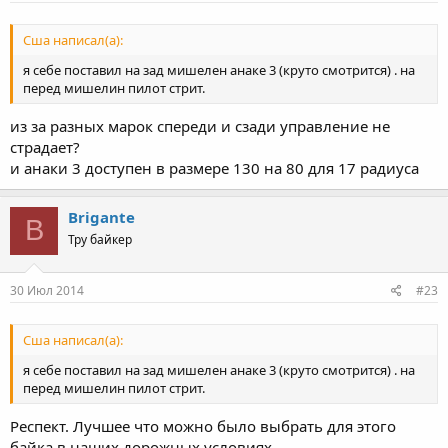
Сша написал(а):
я себе поставил на зад мишелен анаке 3 (круто смотрится) . на
перед мишелин пилот стрит.
из за разных марок спереди и сзади управление не
страдает?
и анаки 3 доступен в размере 130 на 80 для 17 радиуса
Brigante
B
Тру байкер
30 Июл 2014
#23
Сша написал(а):
я себе поставил на зад мишелен анаке 3 (круто смотрится) . на
перед мишелин пилот стрит.
Респект. Лучшее что можно было выбрать для этого
байка в наших дорожных условиях.