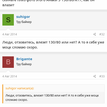
влазит
suhigor
S
Тру байкер
4 Авг 2014
#32
Люди, отзовитесь, влезет 130/80 или нет? А то я себе уже
моцк сломаю скоро.
Brigante
B
Тру байкер
4 Авг 2014
#33
suhigor написал(а):
Люди, отзовитесь, влезет 130/80 или нет? А то я себе уже моцк
сломаю скоро.