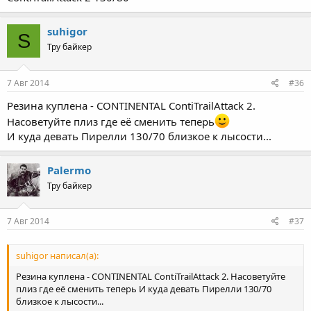
suhigor
S
Тру байкер
7 Авг 2014
#36
Резина куплена - CONTINENTAL ContiTrailAttack 2.
Насоветуйте плиз где её сменить теперь
И куда девать Пирелли 130/70 близкое к лысости...
Palermo
Тру байкер
7 Авг 2014
#37
suhigor написал(а):
Резина куплена - CONTINENTAL ContiTrailAttack 2. Насоветуйте
плиз где её сменить теперь И куда девать Пирелли 130/70
близкое к лысости...