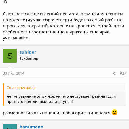
:D
Сказывается еще и легкий вес мота, резина для техники
потяжелее (думаю еброчетверти будет в самый раз) - но
строго для покрытий, которые не крошатся. У трейла эти
особенности соответственно выражены еще ярче,
учитывайте.
suhigor
S
Тру байкер
30 Июл 2014
#27
Сша написал(а):
нет. управление отличное. ничего не страдает. резина гуд. и
протектор олтличный. да, доступен!
размерности хоть напиши, шоб я ориентировался
hanumann