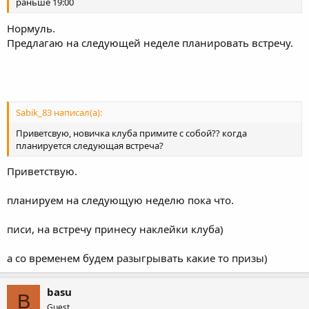
раньше 19:00
Нормуль.
Предлагаю на следующей неделе планировать встречу.
Sabik_83 написал(а):
Приветсвую, новичка клуба примите с собой?? когда
планируется следующая встреча?
Приветствую.
планируем на следующую неделю пока что.
писи, на встречу принесу наклейки клуба)
а со временем будем разыгрывать какие то призы)
basu
B
Guest