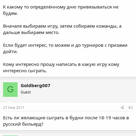
К какому то определённому дню привязываться не
будем.
Вначале выбираем игру, затем собираем команды, а
дальше выбираем место.
Если будет интерес, то можем и до турниров с призами
дойти.
Кому интересно прошу написать в какую игру кому
интересно сыграть.
Goldberg007
G
Guest
27 Ноя 2011
#2
Есть ли желающие сыграть в будни после 18-19 часов в
русский бильярд?