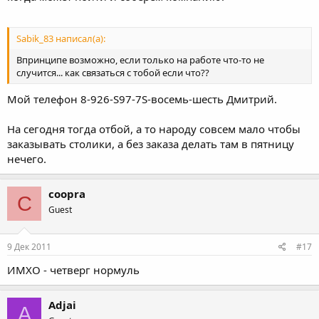
Sabik_83 написал(а):
Впринципе возможно, если только на работе что-то не
случится... как связаться с тобой если что??
Мой телефон 8-926-S97-7S-восемь-шесть Дмитрий.
На сегодня тогда отбой, а то народу совсем мало чтобы
заказывать столики, а без заказа делать там в пятницу
нечего.
coopra
C
Guest
9 Дек 2011
#17
ИМХО - четверг нормуль
Adjai
A