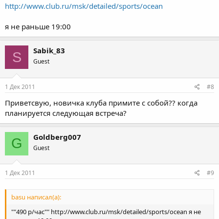
http://www.club.ru/msk/detailed/sports/ocean
я не раньше 19:00
Sabik_83
S
Guest
1 Дек 2011
#8
Приветсвую, новичка клуба примите с собой?? когда
планируется следующая встреча?
Goldberg007
G
Guest
1 Дек 2011
#9
basu написал(а):
""490 р/час"" http://www.club.ru/msk/detailed/sports/ocean я не