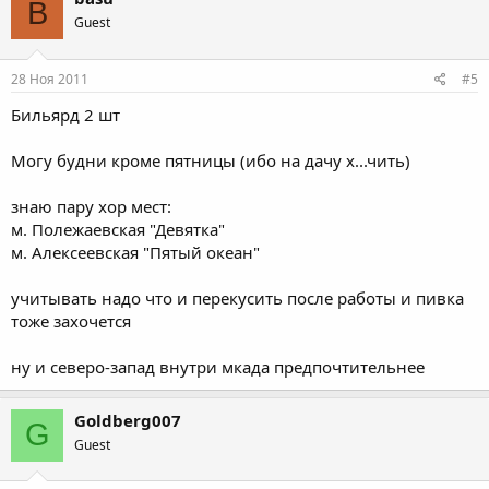
B
Guest
28 Ноя 2011
#5
Бильярд 2 шт
Могу будни кроме пятницы (ибо на дачу х...чить)
знаю пару хор мест:
м. Полежаевская "Девятка"
м. Алексеевская "Пятый океан"
учитывать надо что и перекусить после работы и пивка
тоже захочется
ну и северо-запад внутри мкада предпочтительнее
Goldberg007
G
Guest