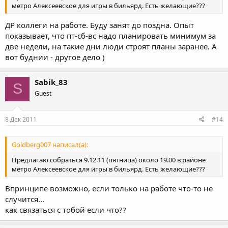
метро Алексеевское для игры в бильярд. Есть желающие???
ДР коллеги на работе. Буду занят до поздна. Опыт
показывает, что пт-сб-вс надо планировать минимум за
две недели, на такие дни люди строят планы заранее. А
вот буднии - другое дело )
Sabik_83
S
Guest
8 Дек 2011
#14
Goldberg007 написал(а):
Предлагаю собраться 9.12.11 (пятница) около 19.00 в районе
метро Алексеевское для игры в бильярд. Есть желающие???
Впринципе возможно, если только на работе что-то не
случится...
как связаться с тобой если что??