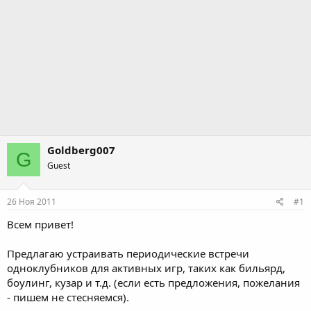
Goldberg007
G
Guest
26 Ноя 2011
#1
Всем привет!
Предлагаю устраивать периодические встречи
одноклубников для активных игр, таких как бильярд,
боулинг, кузар и т.д. (если есть предложения, пожелания
- пишем не стесняемся).