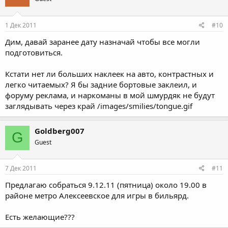
1 Дек 2011
#10
Дим, давай заранее дату назначай чтобы все могли
подготовиться.
Кстати нет ли больших наклеек на авто, контрастных и
легко читаемых? Я бы задние бортовые заклеил, и
форуму реклама, и наркоманы в мой шмурдяк не будут
заглядывать через край /images/smilies/tongue.gif
Goldberg007
G
Guest
7 Дек 2011
#11
Предлагаю собраться 9.12.11 (пятница) около 19.00 в
районе метро Алексеевское для игры в бильярд.
Есть желающие???