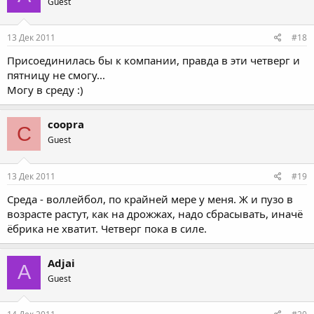
Guest
13 Дек 2011
#18
Присоединилась бы к компании, правда в эти четверг и
пятницу не смогу...
Могу в среду :)
coopra
C
Guest
13 Дек 2011
#19
Среда - воллейбол, по крайней мере у меня. Ж и пузо в
возрасте растут, как на дрожжах, надо сбрасывать, иначё
ёбрика не хватит. Четверг пока в силе.
Adjai
A
Guest