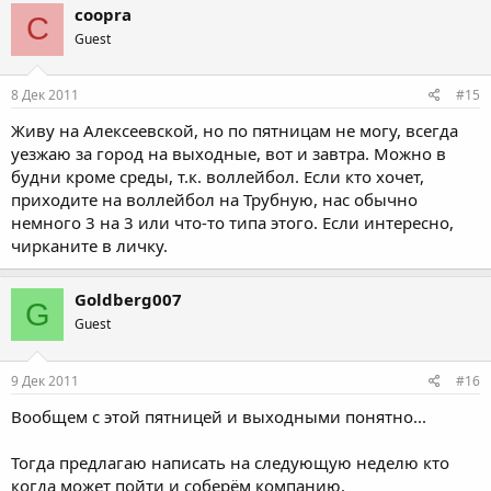
coopra
C
Guest
8 Дек 2011
#15
Живу на Алексеевской, но по пятницам не могу, всегда
уезжаю за город на выходные, вот и завтра. Можно в
будни кроме среды, т.к. воллейбол. Если кто хочет,
приходите на воллейбол на Трубную, нас обычно
немного 3 на 3 или что-то типа этого. Если интересно,
чирканите в личку.
Goldberg007
G
Guest
9 Дек 2011
#16
Вообщем с этой пятницей и выходными понятно...
Тогда предлагаю написать на следующую неделю кто
когда может пойти и соберём компанию.