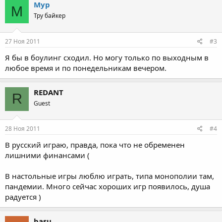
Мур
М
Тру байкер
27 Ноя 2011
#3
Я бы в боулинг сходил. Но могу только по выходным в
любое время и по понедельникам вечером.
REDANT
R
Guest
28 Ноя 2011
#4
В русский играю, правда, пока что не обременен
лишними финансами (
В настольные игры люблю играть, типа монополии там,
пандемии. Много сейчас хороших игр появилось, душа
радуется )
basu