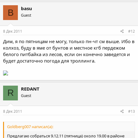
basu
B
Guest
8 Дек 2011
#12
Дим, я по пятницам не могу, только пн-чт см выше. Ибо в
колхоз, буду в яме от бунтов и местное кгб пердежом
белого питбайка из лесов, если он конечно заведется и
будет достаточно погода для троллинга.
REDANT
R
Guest
8 Дек 2011
#13
Goldberg007 написал(а):
Предлагаю собраться 9.12.11 (пятница) около 19.00 в районе