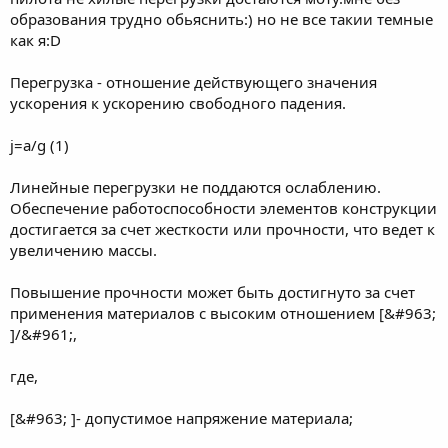
образования трудно обьяснить:) но не все такии темные
как я:D
Перегрузка - отношение действующего значения
ускорения к ускорению свободного падения.
j=a/g (1)
Линейные перегрузки не поддаются ослаблению.
Обеспечение работоспособности элементов конструкции
достигается за счет жесткости или прочности, что ведет к
увеличению массы.
Повышение прочности может быть достигнуто за счет
применения материалов с высоким отношением [&#963;
]/&#961;,
где,
[&#963; ]- допустимое напряжение материала;