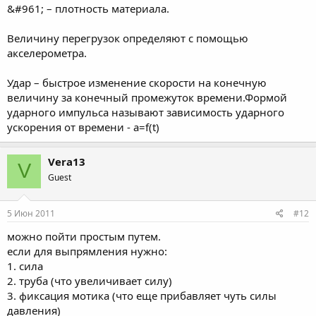
&#961; – плотность материала.
Величину перегрузок определяют с помощью
акселерометра.
Удар – быстрое изменение скорости на конечную
величину за конечный промежуток времени.Формой
ударного импульса называют зависимость ударного
ускорения от времени - a=f(t)
Vera13
V
Guest
5 Июн 2011
#12
можно пойти простым путем.
если для выпрямления нужно:
1. сила
2. труба (что увеличивает силу)
3. фиксация мотика (что еще прибавляет чуть силы
давления)