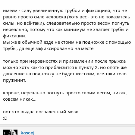
имеем - силу увеличенную трубой и фиксацией, что не
равно просто силе человека (хотя вес - это не показатель
силы, но всё-таки), следовательно просто весом погнуть
нереально, потому что как минимум не хватает трубы и
фиксации.
мы же в обычной езде не стоим на подножке с помощью
трубы, да еще зафиксированно на месте.
только при неровностях и приземлении после прыжка
можно хоть как-то приблизится к пункту 2, но опять же
давление на подножку не будет жестким, все-таки тело
пружинит.
короче, нереально погнуть просто своим весом, никак,
совсем никак...
вот что выдал воспаленный мозх.
:D
kascej