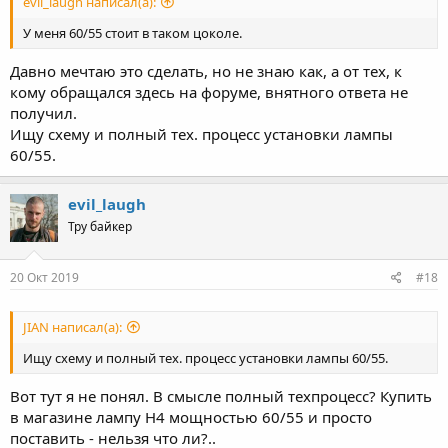
evil_laugh написал(а):
У меня 60/55 стоит в таком цоколе.
Давно мечтаю это сделать, но не знаю как, а от тех, к
кому обращался здесь на форуме, внятного ответа не
получил.
Ищу схему и полный тех. процесс установки лампы
60/55.
evil_laugh
Тру байкер
20 Окт 2019
#18
JIAN написал(а):
Ищу схему и полный тех. процесс установки лампы 60/55.
Вот тут я не понял. В смысле полный техпроцесс? Купить
в магазине лампу H4 мощностью 60/55 и просто
поставить - нельзя что ли?..