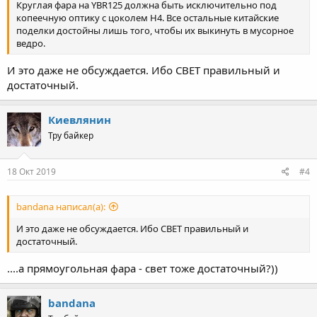
Круглая фара на YBR125 должна быть исключительно под
копеечную оптику с цоколем H4. Все остальные китайские
поделки достойны лишь того, чтобы их выкинуть в мусорное
ведро.
И это даже не обсуждается. Ибо СВЕТ правильный и
достаточный.
Киевлянин
Тру байкер
18 Окт 2019
#4
bandana написал(а):
И это даже не обсуждается. Ибо СВЕТ правильный и
достаточный.
....а прямоугольная фара - свет тоже достаточный?))
bandana