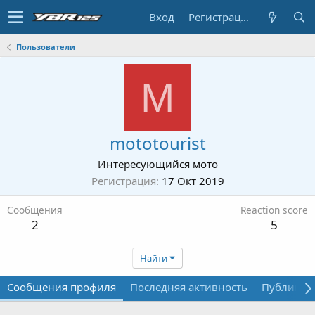
Вход
Регистрация
Пользователи
M
mototourist
Интересующийся мото
Регистрация
17 Окт 2019
Сообщения
Reaction score
2
5
Найти
Сообщения профиля
Последняя активность
Публикац