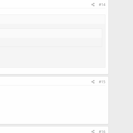
#14
#15
#16