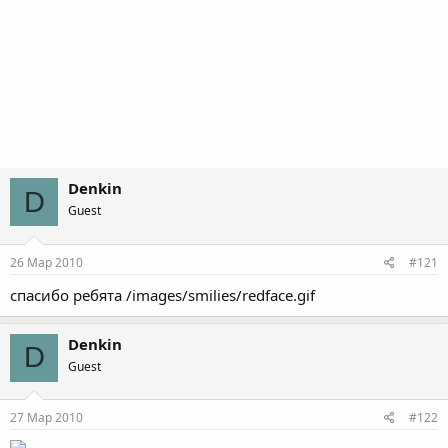
Denkin
D
Guest
26 Мар 2010
#121
спасибо ребята /images/smilies/redface.gif
Denkin
D
Guest
27 Мар 2010
#122