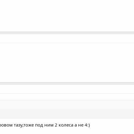
ровом тазу,тоже под ним 2 колеса а не 4:)