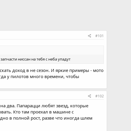
#101
апчасти ниссан на тебя с неба упадут
скать доход в не сезон. И яркие примеры - мото
гда у пилотов много времени, чтобы
#102
на два. Папарацци любят звезд, которые
вать. Кто там проехал в машине с
дно в полной рост, разве что иногда шлем