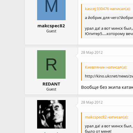
M
kascej;330476 написал(а):
а йобрик для чего?йобри
makcspec82
урал да! а вот минск был
Guest
Юпитер5.....которому ве
28 Мар 2012
R
Киевлянин написал(а):
http://kino.ukr.net/news/z
REDANT
Вообще без экипа катаю
Guest
28 Мар 2012
makcspec82 написал(а):
урал да! а вот минск бы
было от меня!