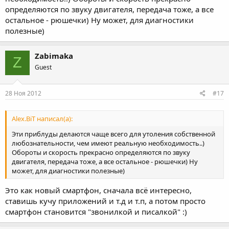
определяются по звуку двигателя, передача тоже, а все
остальное - рюшечки) Ну может, для диагностики
полезные)
Zabimaka
Z
Guest
28 Ноя 2012
#17
Alex.BiT написал(а):
Эти приблуды делаются чаще всего для утоления собственной
любознательности, чем имеют реальную необходимость..)
Обороты и скорость прекрасно определяются по звуку
двигателя, передача тоже, а все остальное - рюшечки) Ну
может, для диагностики полезные)
Это как новый смартфон, сначала всё интересно,
ставишь кучу приложений и т.д и т.п, а потом просто
смартфон становится "звонилкой и писалкой" :)