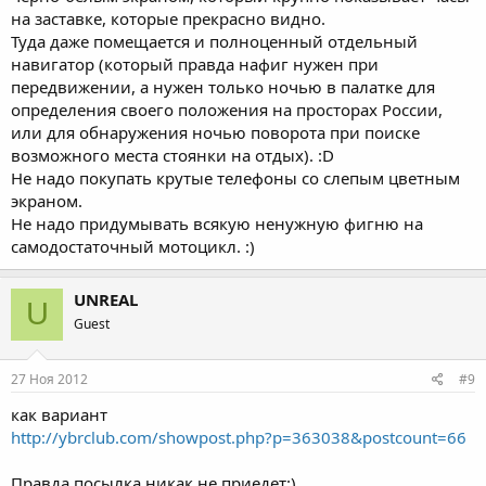
на заставке, которые прекрасно видно.
Туда даже помещается и полноценный отдельный
навигатор (который правда нафиг нужен при
передвижении, а нужен только ночью в палатке для
определения своего положения на просторах России,
или для обнаружения ночью поворота при поиске
возможного места стоянки на отдых). :D
Не надо покупать крутые телефоны со слепым цветным
экраном.
Не надо придумывать всякую ненужную фигню на
самодостаточный мотоцикл. :)
UNREAL
U
Guest
27 Ноя 2012
#9
как вариант
http://ybrclub.com/showpost.php?p=363038&postcount=66
Правда посылка никак не приедет:)