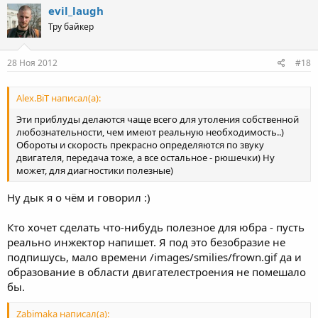
evil_laugh
Тру байкер
28 Ноя 2012
#18
Alex.BiT написал(а):
Эти приблуды делаются чаще всего для утоления собственной
любознательности, чем имеют реальную необходимость..)
Обороты и скорость прекрасно определяются по звуку
двигателя, передача тоже, а все остальное - рюшечки) Ну
может, для диагностики полезные)
Ну дык я о чём и говорил :)
Кто хочет сделать что-нибудь полезное для юбра - пусть
реально инжектор напишет. Я под это безобразие не
подпишусь, мало времени /images/smilies/frown.gif да и
образование в области двигателестроения не помешало
бы.
Zabimaka написал(а):