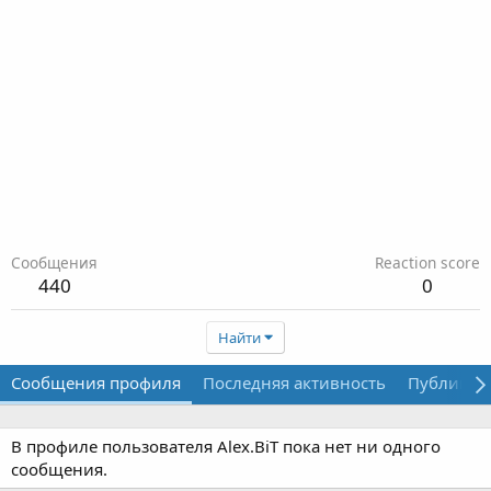
Сообщения
Reaction score
440
0
Найти
Сообщения профиля
Последняя активность
Публикац
В профиле пользователя Alex.BiT пока нет ни одного
сообщения.