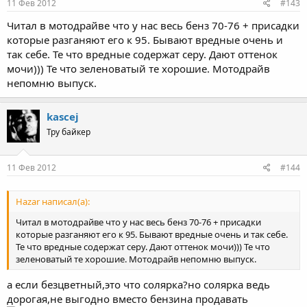
11 Фев 2012
#143
Читал в мотодрайве что у нас весь бенз 70-76 + присадки
которые разганяют его к 95. Бывают вредные очень и
так себе. Те что вредные содержат серу. Дают оттенок
мочи))) Те что зеленоватый те хорошие. Мотодрайв
непомню выпуск.
kascej
Тру байкер
11 Фев 2012
#144
Hazar написал(а):
Читал в мотодрайве что у нас весь бенз 70-76 + присадки
которые разганяют его к 95. Бывают вредные очень и так себе.
Те что вредные содержат серу. Дают оттенок мочи))) Те что
зеленоватый те хорошие. Мотодрайв непомню выпуск.
а если безцветный,это что солярка?но солярка ведь
дорогая,не выгодно вместо бензина продавать