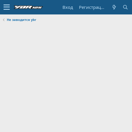
Вход
Регистрация
Не заводится ybr