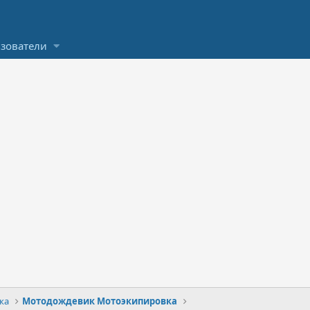
зователи
ка
Мотодождевик Мотоэкипировка