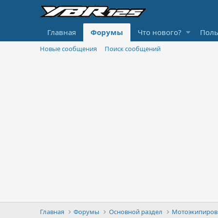
Главная
Форумы
Что нового?
Поль
Новые сообщения
Поиск сообщений
Главная
Форумы
Основной раздел
Мотоэкипиров