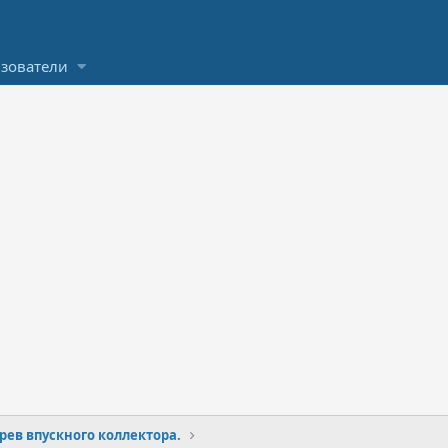
зователи
рев впускного коллектора.