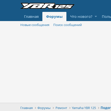
Главная
Форумы
Что нового?
Поль
Новые сообщения
Поиск сообщений
Главная
Форумы
Ремонт
Yamaha YBR 125
Подог