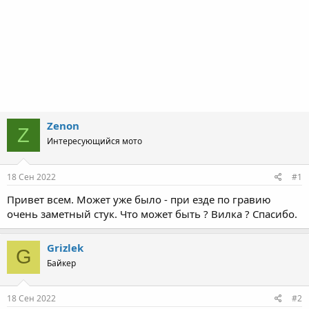
Zenon
Z
Интересующийся мото
18 Сен 2022
#1
Привет всем. Может уже было - при езде по гравию
очень заметный стук. Что может быть ? Вилка ? Спасибо.
Grizlek
G
Байкер
18 Сен 2022
#2