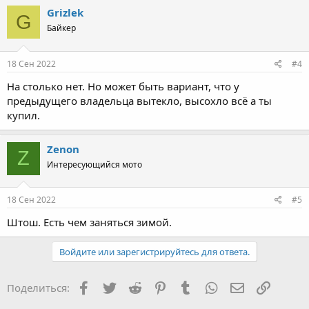
Grizlek
G
Байкер
18 Сен 2022
#4
На столько нет. Но может быть вариант, что у
предыдущего владельца вытекло, высохло всё а ты
купил.
Zenon
Z
Интересующийся мото
18 Сен 2022
#5
Штош. Есть чем заняться зимой.
Войдите или зарегистрируйтесь для ответа.
Facebook
Twitter
Reddit
Pinterest
Tumblr
WhatsApp
Электронная
Ссылка
Поделиться: