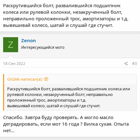
Раскрутившийся болт, развалившийся подшипник
колеса или рулевой колонки, незакрученный болт,
неправильно проложенный трос, амортизаторы и т.д.
вывешивай колесо, шатай и слушай где стучит.
Zenon
Z
Интересующийся мото
18 Сен 2022
#3
Grizlek написал(а):
Раскрутившийся болт, развалившийся подшипник колеса или
рулевой колонки, незакрученный болт, неправильно
проложенный трос, амортизаторы и т.д.
вывешивай колесо, шатай и слушай где стучит.
Спасибо. Завтра буду проверять. А могло масло
деградировать, если мот 16 года ? Вилка сухая. Опыта
нет...