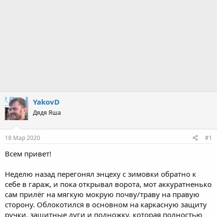
YakovD
Дядя Яша
18 Мар 2020
#1
Всем привет!
Неделю назад перегонял энцеху с зимовки обратно к
себе в гараж, и пока открывал ворота, мот аккуратненько
сам прилёг на мягкую мокрую почву/траву на правую
сторону. Облокотился в основном на каркасную защиту
ручки, защитные дуги и подножку, которая полностью