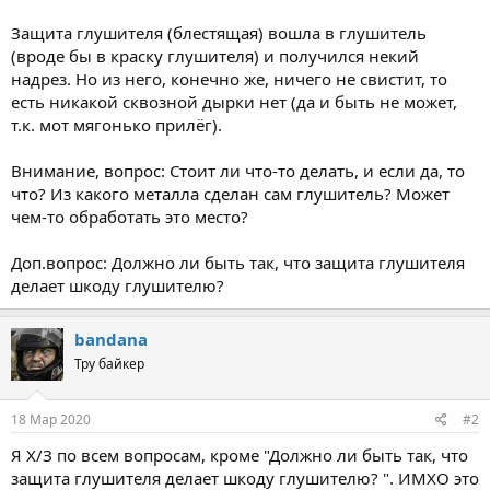
Защита глушителя (блестящая) вошла в глушитель
(вроде бы в краску глушителя) и получился некий
надрез. Но из него, конечно же, ничего не свистит, то
есть никакой сквозной дырки нет (да и быть не может,
т.к. мот мягонько прилёг).
Внимание, вопрос: Стоит ли что-то делать, и если да, то
что? Из какого металла сделан сам глушитель? Может
чем-то обработать это место?
Доп.вопрос: Должно ли быть так, что защита глушителя
делает шкоду глушителю?
bandana
Тру байкер
18 Мар 2020
#2
Я Х/З по всем вопросам, кроме "Должно ли быть так, что
защита глушителя делает шкоду глушителю? ". ИМХО это