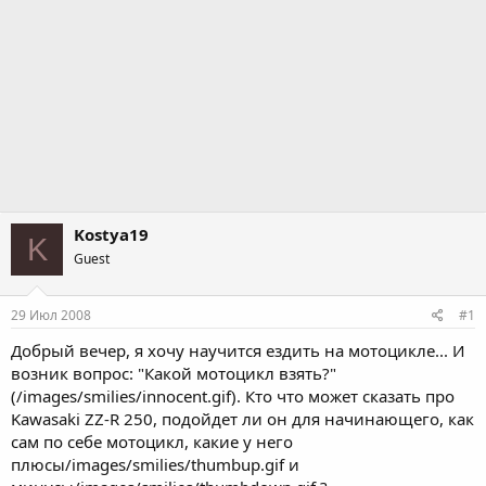
Kostya19
K
Guest
29 Июл 2008
#1
Добрый вечер, я хочу научится ездить на мотоцикле... И
возник вопрос: "Какой мотоцикл взять?"
(/images/smilies/innocent.gif). Кто что может сказать про
Kawasaki ZZ-R 250, подойдет ли он для начинающего, как
сам по себе мотоцикл, какие у него
плюсы/images/smilies/thumbup.gif и