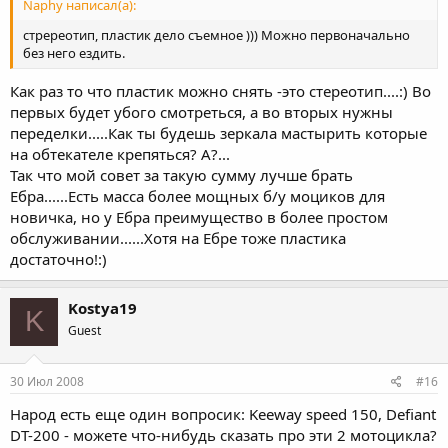
Naphy написал(а):
стререотип, пластик дело съемное ))) Можно первоначально
без него ездить.
Как раз то что пластик можно снять -это стереотип....:) Во
первых будет убого смотреться, а во вторых нужны
переделки.....Как ты будешь зеркала мастырить которые
на обтекателе крепяться? А?...
Так что мой совет за такую сумму лучше брать
Ебра......Есть масса более мощных б/у моциков для
новичка, но у Ебра преимущество в более простом
обслуживании......Хотя на Ебре тоже пластика
достаточно!:)
Kostya19
K
Guest
30 Июл 2008
#16
Народ есть еще один вопросик: Keeway speed 150, Defiant
DT-200 - можете что-нибудь сказать про эти 2 мотоцикла?