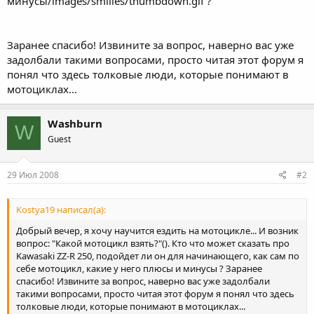
минусы/images/smilies/thumbdown.gif ?
Заранее спасибо! Извините за вопрос, наверно вас уже
задолбали такими вопросами, просто читая этот форум я
понял что здесь толковые люди, которые понимают в
мотоциклах...
Washburn
W
Guest
29 Июл 2008
#2
Kostya19 написал(а):
Добрый вечер, я хочу научится ездить на мотоцикле... И возник
вопрос: "Какой мотоцикл взять?"(). Кто что может сказать про
Kawasaki ZZ-R 250, подойдет ли он для начинающего, как сам по
себе мотоцикл, какие у него плюсы и минусы ? Заранее
спасибо! Извините за вопрос, наверно вас уже задолбали
такими вопросами, просто читая этот форум я понял что здесь
толковые люди, которые понимают в мотоциклах...