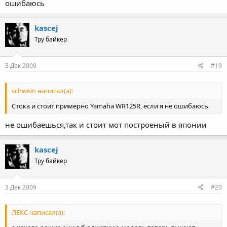
ошибаюсь
kascej
Тру байкер
3 Дек 2009
#19
schwein написал(а):
Стока и стоит примерно Yamaha WR125R, если я не ошибаюсь
не ошибаешься,так и стоит мот построеный в японии
kascej
Тру байкер
3 Дек 2009
#20
ЛЕКС написал(а):