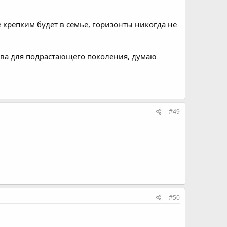
 крепким будет в семье, горизонты никогда не
тва для подрастающего поколения, думаю
#49
#50