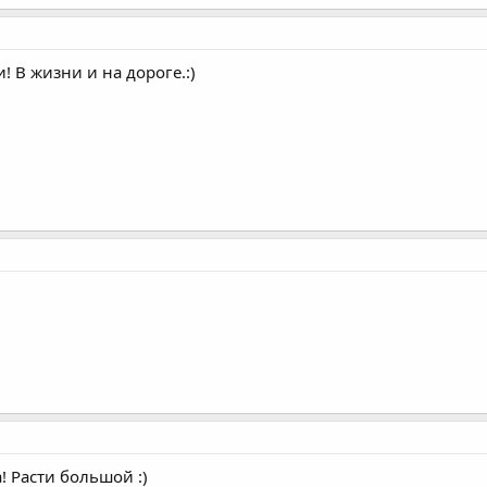
! В жизни и на дороге.:)
! Расти большой :)