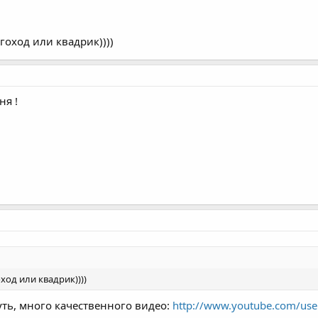
гоход или квадрик))))
ня !
ход или квадрик))))
уть, много качественного видео:
http://www.youtube.com/use