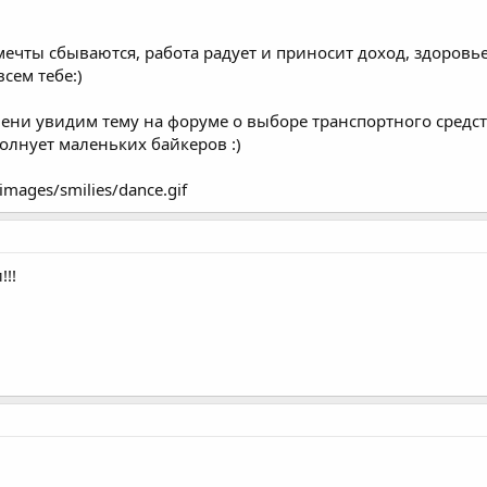
мечты сбываются, работа радует и приносит доход, здоровье
сем тебе:)
ени увидим тему на форуме о выборе транспортного средс
олнует маленьких байкеров :)
mages/smilies/dance.gif
!!!