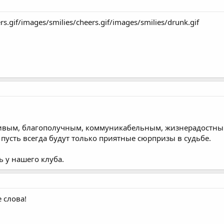
rs.gif/images/smilies/cheers.gif/images/smilies/drunk.gif
ивым, благополучным, коммуникабельным, жизнерадостным
 пусть всегда будут только приятные сюрпризы в судьбе.
ь у нашего клуба.
 слова!