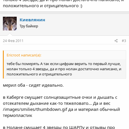
положительного и отрицательного :)
Киевлянин
Тру байкер
24 Фев 2011
#3
Ericroot написал(а):
тебе бы померять А так если цифрам верить то первый лучше,
нолан только 4 звезды, да и про нолан достаточно написано, и
положительного и отрицательного
мерил оба - сидят идеально.
в Каберге смущает солнцезащитные очки и дышать с
отсекателем дыхание как-то тяжеловато... Да и вес
/images/smilies/thumbdown.gif да и материал обычный
термопластик
в Нолане смущает 4 звезды по ШАРПу и отзывы про