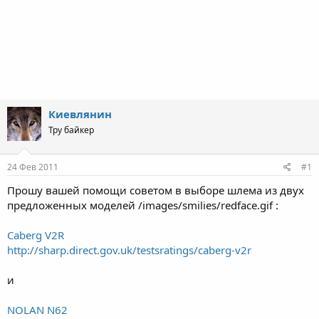
Киевлянин
Тру байкер
24 Фев 2011
#1
Прошу вашей помощи советом в выборе шлема из двух
предложенных моделей /images/smilies/redface.gif :
Caberg V2R
http://sharp.direct.gov.uk/testsratings/caberg-v2r
и
NOLAN N62