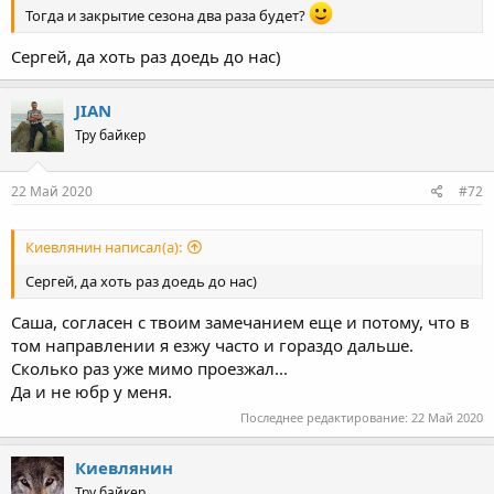
Тогда и закрытие сезона два раза будет?
Сергей, да хоть раз доедь до нас)
JIAN
Тру байкер
22 Май 2020
#72
Киевлянин написал(а):
Сергей, да хоть раз доедь до нас)
Саша, согласен с твоим замечанием еще и потому, что в
том направлении я езжу часто и гораздо дальше.
Сколько раз уже мимо проезжал...
Да и не юбр у меня.
Последнее редактирование:
22 Май 2020
Киевлянин
Тру байкер