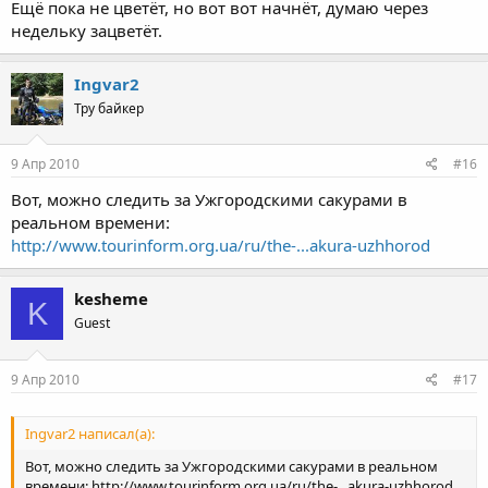
Ещё пока не цветёт, но вот вот начнёт, думаю через
недельку зацветёт.
Ingvar2
Тру байкер
9 Апр 2010
#16
Вот, можно следить за Ужгородскими сакурами в
реальном времени:
http://www.tourinform.org.ua/ru/the-...akura-uzhhorod
kesheme
K
Guest
9 Апр 2010
#17
Ingvar2 написал(а):
Вот, можно следить за Ужгородскими сакурами в реальном
времени: http://www.tourinform.org.ua/ru/the-...akura-uzhhorod