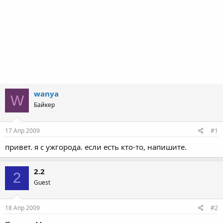
wanya
W
Байкер
17 Апр 2009
#1
привет. я с ужгорода. если есть кто-то, напишите.
2.2
2
Guest
18 Апр 2009
#2