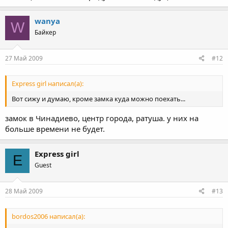
wanya
W
Байкер
27 Май 2009
#12
Express girl написал(а):
Вот сижу и думаю, кроме замка куда можно поехать...
замок в Чинадиево, центр города, ратуша. у них на
больше времени не будет.
Express girl
E
Guest
28 Май 2009
#13
bordos2006 написал(а):