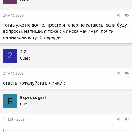
24 Апр 2009
#5
тогда уже не долго. просто я тепер не катаюсь. если будут
вопросы, напиши. я тоже с минска начинал. почти
одинаковые. тут 5 передач.
2.2
2
Guest
27 Апр 2009
#6
ответь пожалуйста в личку, :)
Express girl
E
Guest
11 Май 2009
#7